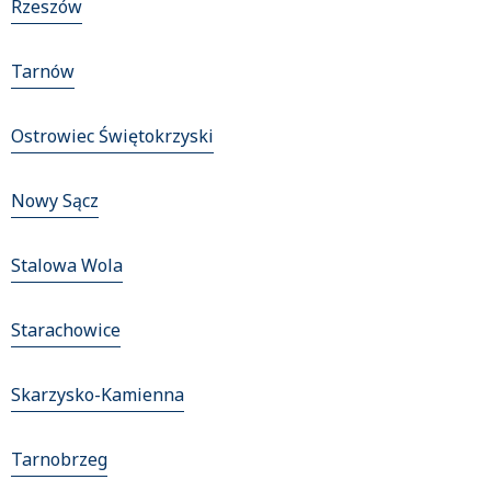
Rzeszów
Tarnów
Ostrowiec Świętokrzyski
Nowy Sącz
Stalowa Wola
Starachowice
Skarzysko-Kamienna
Tarnobrzeg