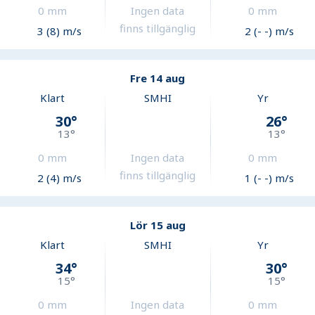
0
mm
Ingen data
0
mm
finns tillgänglig
3 (8) m/s
2 (- -) m/s
Fre 14 aug
Klart
SMHI
Yr
30
°
26
°
13
°
13
°
0
mm
Ingen data
0
mm
finns tillgänglig
2 (4) m/s
1 (- -) m/s
Lör 15 aug
Klart
SMHI
Yr
34
°
30
°
15
°
15
°
0
mm
Ingen data
0
mm