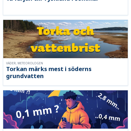
VÄDER, METEOROLOGEN
Torkan märks mest i söderns
grundvatten