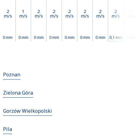
2
1
2
2
2
2
2
2
1
m/s
m/s
m/s
m/s
m/s
m/s
m/s
m/s
m/s
0 mm
0 mm
0 mm
0 mm
0 mm
0 mm
0 mm
0,1 mm
0 mm
Poznan
Zielona Góra
Gorzów Wielkopolski
Pila