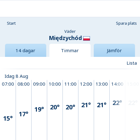
Start
Spara plats
Väder
Międzychód
14 dagar
Timmar
Jämför
Lista
Idag 8 Aug
07:00
08:00
09:00
10:00
11:00
12:00
13:00
14:00
15:00
22°
22°
21°
21°
20°
20°
19°
17°
15°