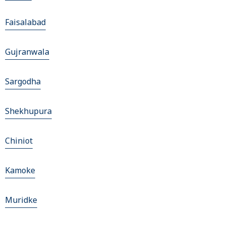
Faisalabad
Gujranwala
Sargodha
Shekhupura
Chiniot
Kamoke
Muridke