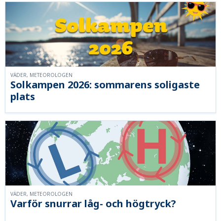
VÄDER, METEOROLOGEN
Solkampen 2026: sommarens soligaste
plats
VÄDER, METEOROLOGEN
Varför snurrar låg- och högtryck?