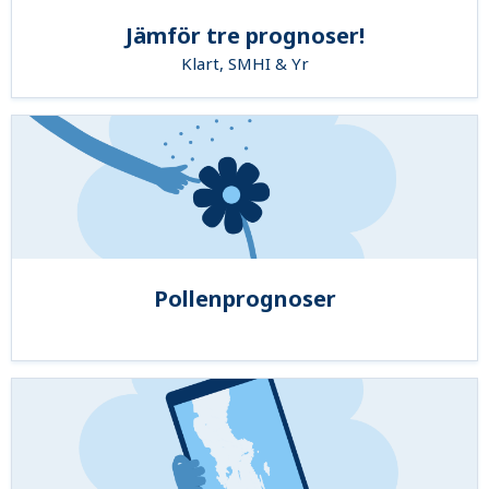
Jämför tre prognoser!
Klart, SMHI & Yr
Pollenprognoser