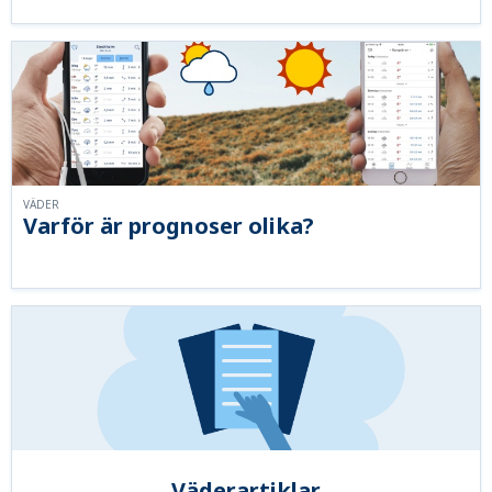
VÄDER
Varför är prognoser olika?
Väderartiklar