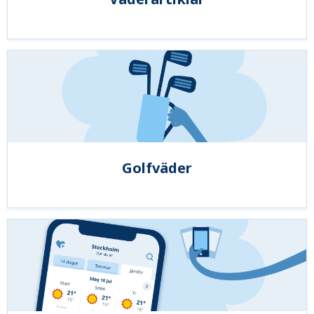
Golfväder