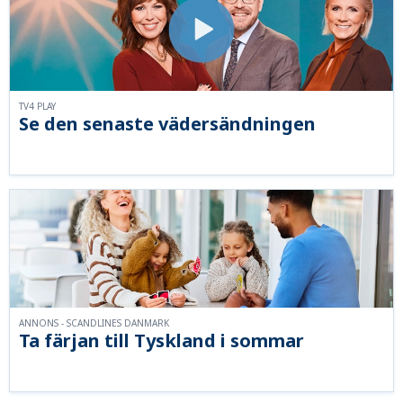
TV4 PLAY
Se den senaste vädersändningen
ANNONS - SCANDLINES DANMARK
Ta färjan till Tyskland i sommar