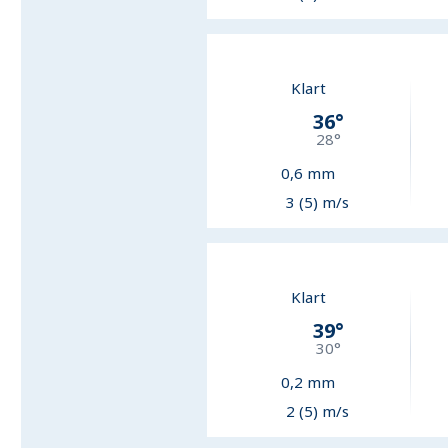
Klart
36
°
28
°
0,6
mm
3 (5) m/s
Klart
39
°
30
°
0,2
mm
2 (5) m/s