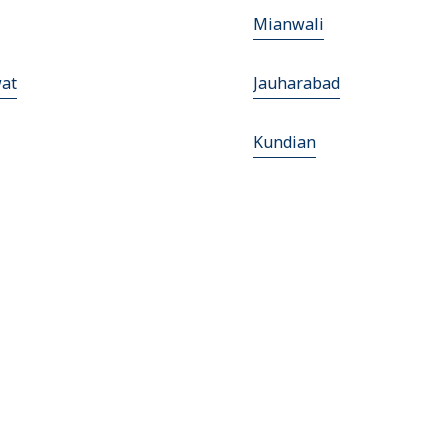
Mianwali
at
Jauharabad
Kundian