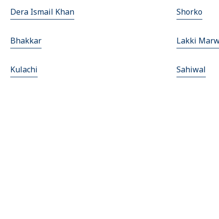
Dera Ismail Khan
Shorko
Bhakkar
Lakki Marw
Kulachi
Sahiwal