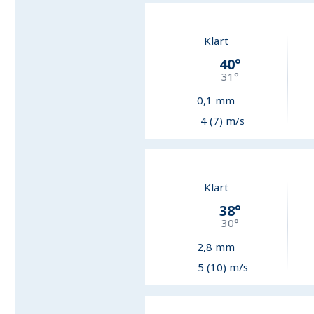
Klart
40
°
31
°
0,1
mm
4 (7) m/s
Klart
38
°
30
°
2,8
mm
5 (10) m/s