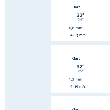
Klart
32
°
24
°
0,8
mm
4 (7) m/s
Klart
32
°
25
°
1,3
mm
4 (9) m/s
Klart