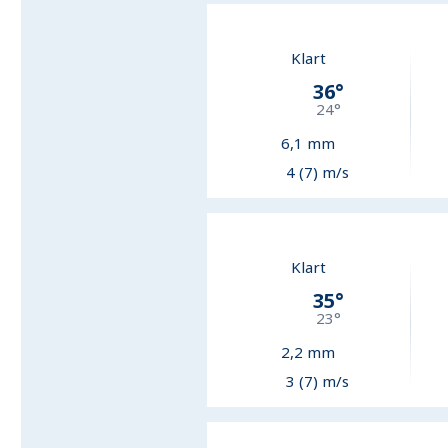
Klart
36
°
24
°
6,1
mm
4 (7) m/s
Klart
35
°
23
°
2,2
mm
3 (7) m/s