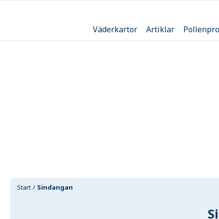
Väderkartor
Artiklar
Pollenpr
Start
Sindangan
S