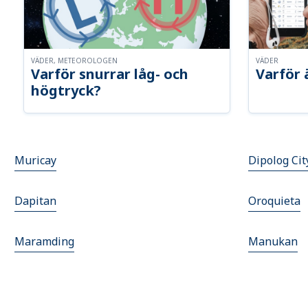
VÄDER, METEOROLOGEN
VÄDER
Varför snurrar låg- och
Varför 
högtryck?
Muricay
Dipolog Cit
Dapitan
Oroquieta
Maramding
Manukan