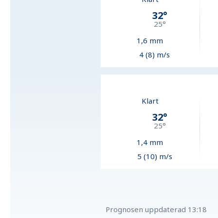
32
°
25
°
1,6
mm
4 (8) m/s
Klart
32
°
25
°
1,4
mm
5 (10) m/s
Prognosen uppdaterad
13:18