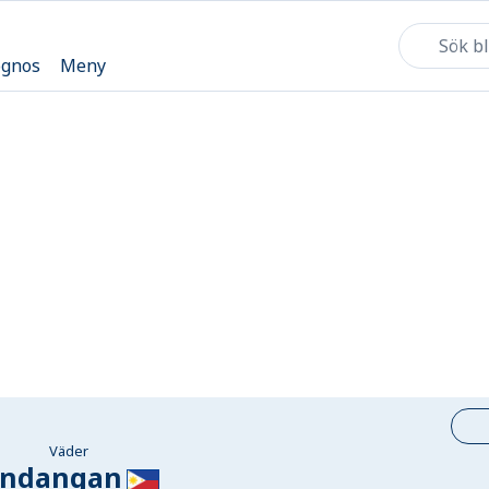
ognos
Meny
Väder
indangan