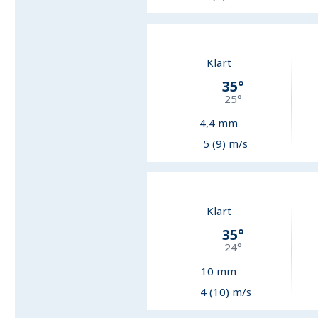
Klart
35
°
25
°
4,4
mm
5 (9) m/s
Klart
35
°
24
°
10
mm
4 (10) m/s