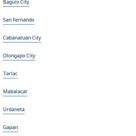
Baguio City
San Fernando
Cabanatuan City
Olongapo City
Tarlac
Mabalacat
Urdaneta
Gapan