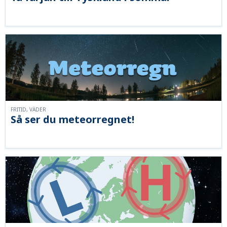
FRITID, VÄDER
Så ser du meteorregnet!