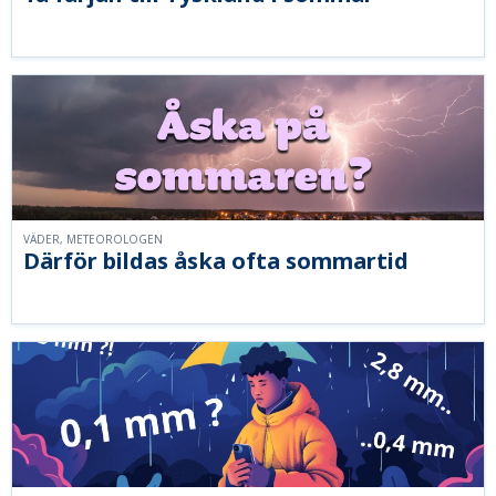
VÄDER, METEOROLOGEN
Därför bildas åska ofta sommartid