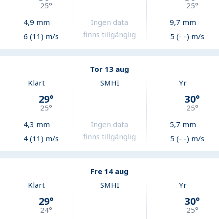
25
°
25
°
4,9
mm
Ingen data
9,7
mm
finns tillgänglig
6 (11) m/s
5 (- -) m/s
Tor 13 aug
Klart
SMHI
Yr
29
°
30
°
25
°
25
°
4,3
mm
Ingen data
5,7
mm
finns tillgänglig
4 (11) m/s
5 (- -) m/s
Fre 14 aug
Klart
SMHI
Yr
29
°
30
°
24
°
25
°