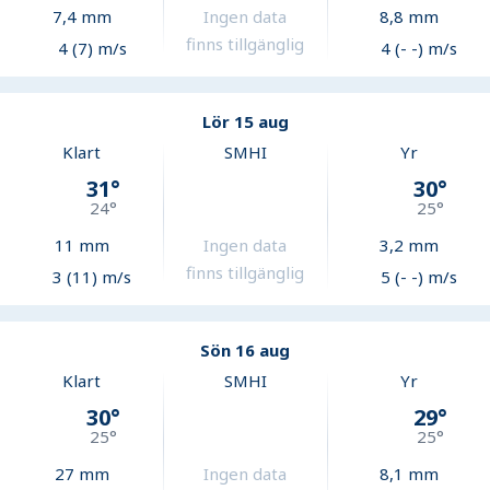
7,4
mm
Ingen data
8,8
mm
finns tillgänglig
4 (7) m/s
4 (- -) m/s
Lör 15 aug
Klart
SMHI
Yr
31
°
30
°
24
°
25
°
11
mm
Ingen data
3,2
mm
finns tillgänglig
3 (11) m/s
5 (- -) m/s
Sön 16 aug
Klart
SMHI
Yr
30
°
29
°
25
°
25
°
27
mm
Ingen data
8,1
mm