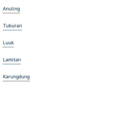
Anuling
Tuburan
Luuk
Lamitan
Karungdung