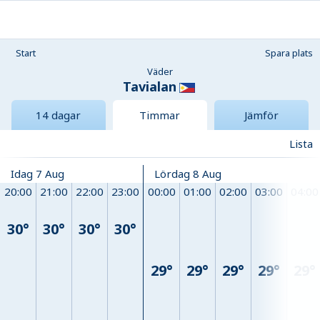
Start
Spara plats
Väder
Tavialan
14 dagar
Timmar
Jämför
Lista
Idag 7 Aug
Lördag 8 Aug
20:00
21:00
22:00
23:00
00:00
01:00
02:00
03:00
04:00
30°
30°
30°
30°
29°
29°
29°
29°
29°