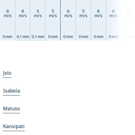
6
6
5
5
6
5
6
6
6
m/s
m/s
m/s
m/s
m/s
m/s
m/s
m/s
m/s
0 mm
0,1 mm
0,1 mm
0 mm
0 mm
0 mm
0 mm
0 mm
0 mm
Jolo
Isabela
Maluso
Kansipati