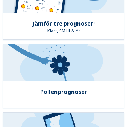
Jämför tre prognoser!
Klart, SMHI & Yr
Pollenprognoser