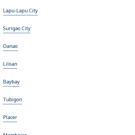
Lapu-Lapu City
Surigao City
Danao
Liloan
Baybay
Tubigon
Placer