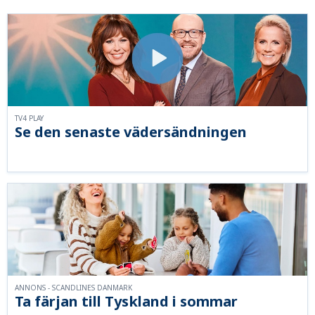
TV4 PLAY
Se den senaste vädersändningen
ANNONS - SCANDLINES DANMARK
Ta färjan till Tyskland i sommar