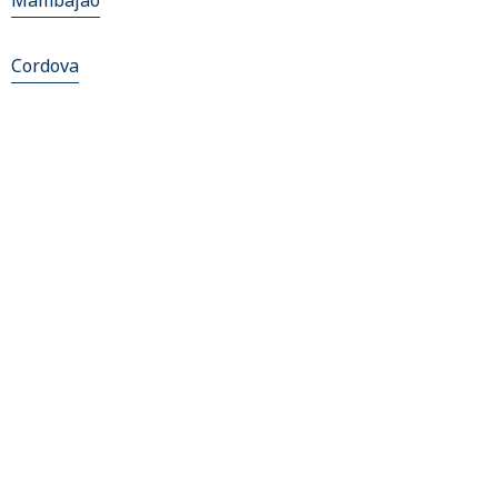
Mambajao
Cordova