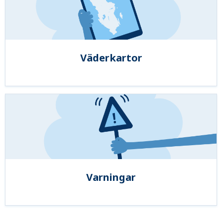
Väderkartor
Varningar