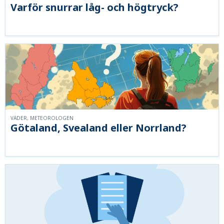
Varför snurrar låg- och högtryck?
VÄDER, METEOROLOGEN
Götaland, Svealand eller Norrland?