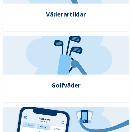
Väderartiklar
Golfväder