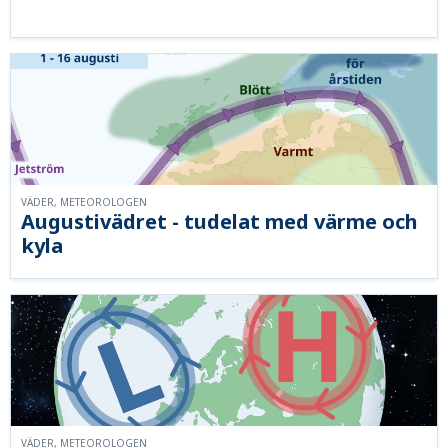
VÄDER, METEOROLOGEN
Augustivädret - tudelat med värme och
kyla
VÄDER, METEOROLOGEN