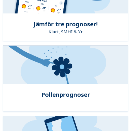
Jämför tre prognoser!
Klart, SMHI & Yr
Pollenprognoser