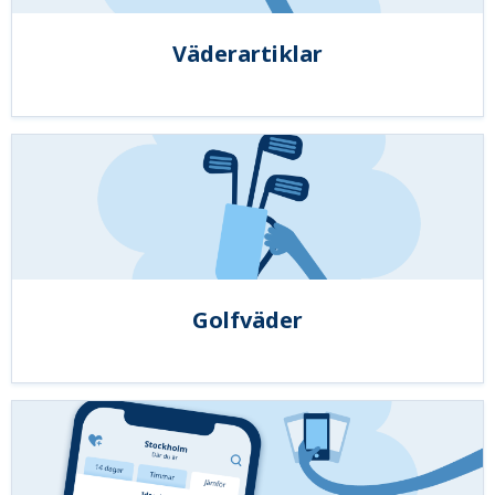
Väderartiklar
Golfväder