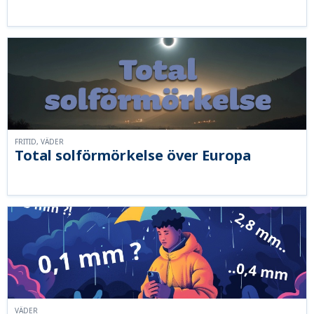
FRITID, VÄDER
Total solförmörkelse över Europa
VÄDER