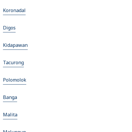
Koronadal
Digos
Kidapawan
Tacurong
Polomolok
Banga
Malita