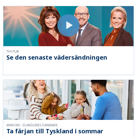
TV4 PLAY
Se den senaste vädersändningen
ANNONS - SCANDLINES DANMARK
Ta färjan till Tyskland i sommar