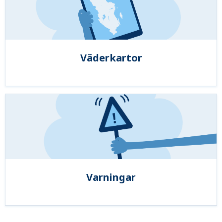
Väderkartor
Varningar