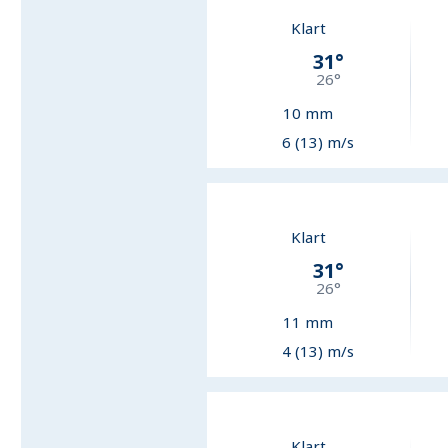
Klart
31
°
26
°
10
mm
6 (13) m/s
Klart
31
°
26
°
11
mm
4 (13) m/s
Klart