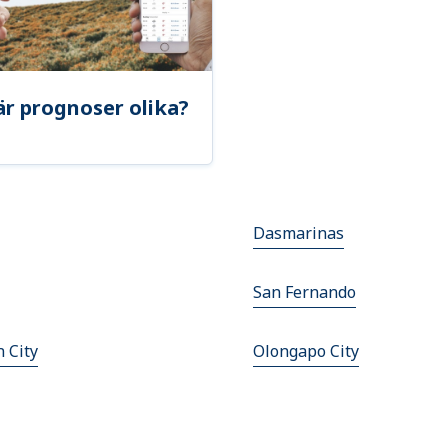
är prognoser olika?
Dasmarinas
San Fernando
 City
Olongapo City