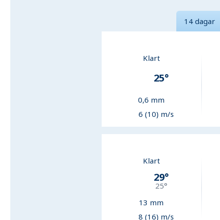
14 dagar
Klart
25
°
0,6
mm
6 (10) m/s
Klart
29
°
25
°
13
mm
8 (16) m/s