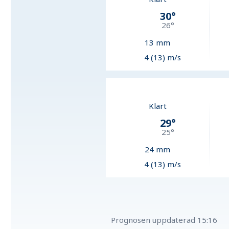
30
°
26
°
13
mm
4 (13) m/s
Klart
29
°
25
°
24
mm
4 (13) m/s
Prognosen uppdaterad
15:16