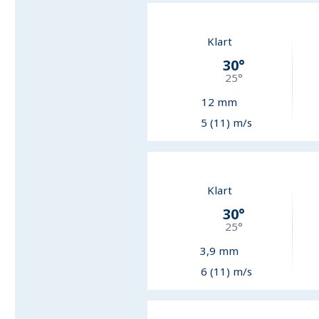
Klart
30
°
25
°
12
mm
5 (11) m/s
Klart
30
°
25
°
3,9
mm
6 (11) m/s