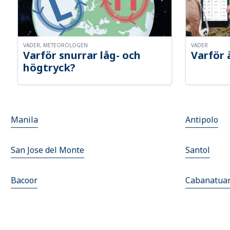
VÄDER, METEOROLOGEN
VÄDER
Varför snurrar låg- och
Varför 
högtryck?
Manila
Antipolo
San Jose del Monte
Santol
Bacoor
Cabanatuan