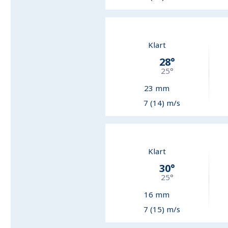
Klart
28
°
25
°
23
mm
7 (14) m/s
Klart
30
°
25
°
16
mm
7 (15) m/s