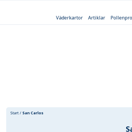
Väderkartor
Artiklar
Pollenpr
Start
San Carlos
S