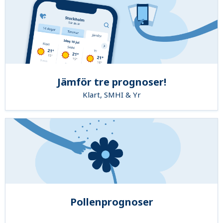
Jämför tre prognoser!
Klart, SMHI & Yr
Pollenprognoser