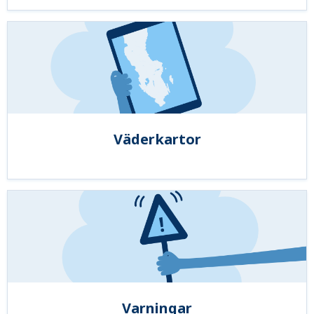
Väderkartor
Varningar