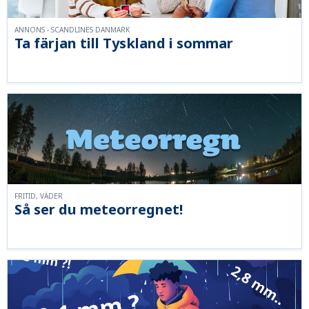
ANNONS - SCANDLINES DANMARK
Ta färjan till Tyskland i sommar
FRITID, VÄDER
Så ser du meteorregnet!