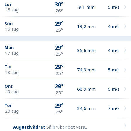
30°
Lör
9,1
mm
5
m/s
15 aug
26°
29°
Sön
13,2
mm
4
m/s
16 aug
25°
29°
Mån
35,6
mm
4
m/s
17 aug
25°
29°
Tis
74,9
mm
5
m/s
18 aug
25°
29°
Ons
68,9
mm
6
m/s
19 aug
25°
29°
Tor
34,6
mm
7
m/s
20 aug
25°
Augustivädret:
Så brukar det vara...