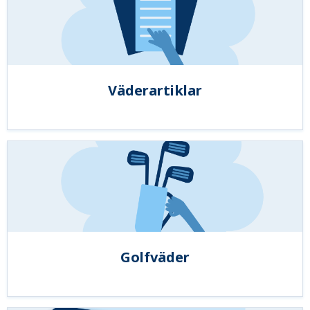
Väderartiklar
Golfväder