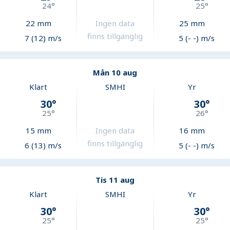
24
°
25
°
22
mm
Ingen data
25
mm
finns tillgänglig
7 (12) m/s
5 (- -) m/s
Mån 10 aug
Klart
SMHI
Yr
30
°
30
°
25
°
26
°
15
mm
Ingen data
16
mm
finns tillgänglig
6 (13) m/s
5 (- -) m/s
Tis 11 aug
Klart
SMHI
Yr
30
°
30
°
25
°
25
°