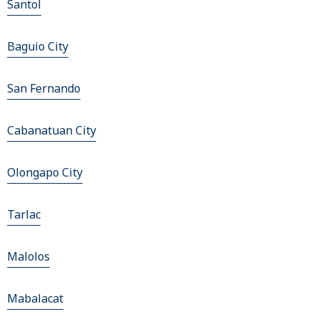
Santol
Baguio City
San Fernando
Cabanatuan City
Olongapo City
Tarlac
Malolos
Mabalacat