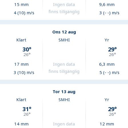
15
mm
Ingen data
9,6
mm
finns tillgänglig
4 (10) m/s
3 (- -) m/s
Ons 12 aug
Klart
SMHI
Yr
30
°
29
°
26
°
26
°
17
mm
Ingen data
6,3
mm
finns tillgänglig
3 (10) m/s
5 (- -) m/s
Tor 13 aug
Klart
SMHI
Yr
31
°
29
°
26
°
26
°
14
mm
Ingen data
12
mm