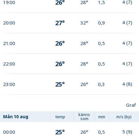
26°
4
(
7
)
19:00
28°
1,5
27°
4
(
7
)
20:00
32°
0,9
26°
4
(
7
)
21:00
28°
0,5
26°
4
(
7
)
22:00
28°
0,5
25°
4
(
8
)
23:00
26°
0,3
Graf
känns
Mån
10 aug
temp
mm
m/s (by)
som
25°
5
(
9
)
00:00
26°
0,5