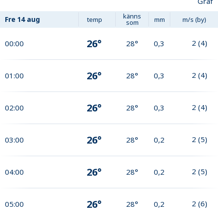
Graf
känns
Fre
14 aug
temp
mm
m/s (by)
som
26°
2
(
4
)
00:00
28°
0,3
26°
2
(
4
)
01:00
28°
0,3
26°
2
(
4
)
02:00
28°
0,3
26°
2
(
5
)
03:00
28°
0,2
26°
2
(
5
)
04:00
28°
0,2
26°
2
(
6
)
05:00
28°
0,2