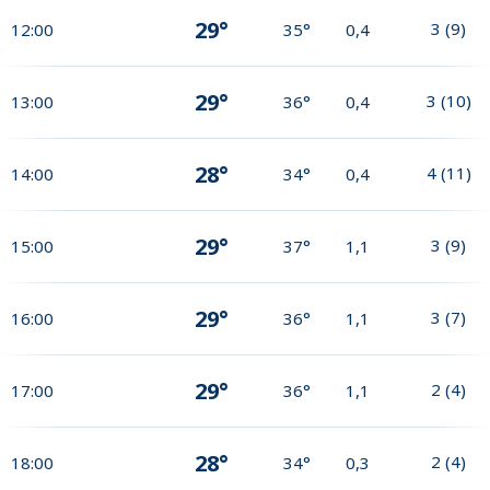
29°
3
(
9
)
12:00
35°
0,4
29°
3
(
10
)
13:00
36°
0,4
28°
4
(
11
)
14:00
34°
0,4
29°
3
(
9
)
15:00
37°
1,1
29°
3
(
7
)
16:00
36°
1,1
29°
2
(
4
)
17:00
36°
1,1
28°
2
(
4
)
18:00
34°
0,3