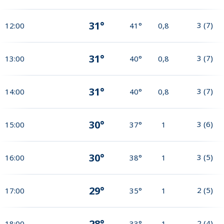
31°
3
(
7
)
12:00
41°
0,8
31°
3
(
7
)
13:00
40°
0,8
31°
3
(
7
)
14:00
40°
0,8
30°
3
(
6
)
15:00
37°
1
30°
3
(
5
)
16:00
38°
1
29°
2
(
5
)
17:00
35°
1
28°
2
(
4
)
18:00
33°
1