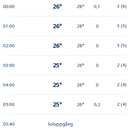
26°
3
(
6
)
00:00
28°
0,1
26°
3
(
5
)
01:00
28°
0
26°
3
(
5
)
02:00
28°
0
25°
2
(
4
)
03:00
26°
0
25°
2
(
4
)
04:00
26°
0
25°
2
(
4
)
05:00
26°
0,2
05:40
Soluppgång