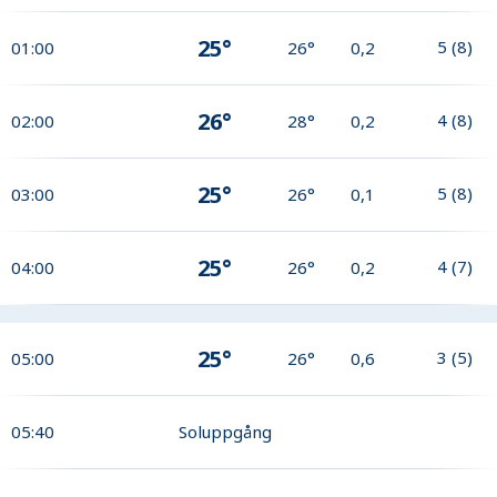
25°
5
(
8
)
01:00
26°
0,2
26°
4
(
8
)
02:00
28°
0,2
25°
5
(
8
)
03:00
26°
0,1
25°
4
(
7
)
04:00
26°
0,2
25°
3
(
5
)
05:00
26°
0,6
05:40
Soluppgång