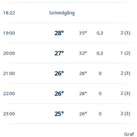
18:22
Solnedgång
28°
2
(
3
)
19:00
35°
0,3
27°
1
(
2
)
20:00
32°
0,3
26°
2
(
3
)
21:00
28°
0
26°
2
(
3
)
22:00
28°
0
25°
2
(
3
)
23:00
26°
0
Graf