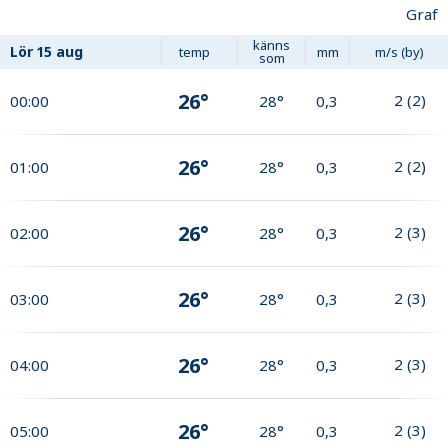
Graf
känns
Lör
15 aug
temp
mm
m/s (by)
som
26°
2
(
2
)
00:00
28°
0,3
26°
2
(
2
)
01:00
28°
0,3
26°
2
(
3
)
02:00
28°
0,3
26°
2
(
3
)
03:00
28°
0,3
26°
2
(
3
)
04:00
28°
0,3
26°
2
(
3
)
05:00
28°
0,3