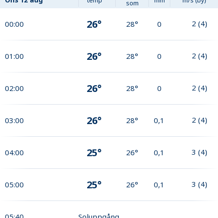
som
26°
2
(
4
)
00:00
28°
0
26°
2
(
4
)
01:00
28°
0
26°
2
(
4
)
02:00
28°
0
26°
2
(
4
)
03:00
28°
0,1
25°
3
(
4
)
04:00
26°
0,1
25°
3
(
4
)
05:00
26°
0,1
05:40
Soluppgång