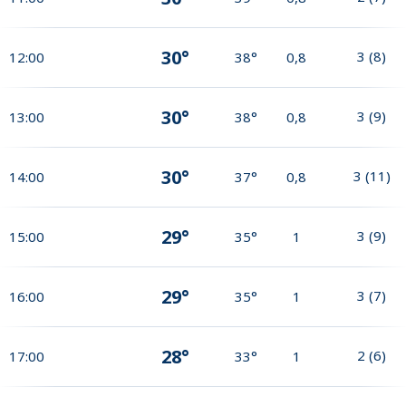
30°
3
(
8
)
12:00
38°
0,8
30°
3
(
9
)
13:00
38°
0,8
30°
3
(
11
)
14:00
37°
0,8
29°
3
(
9
)
15:00
35°
1
29°
3
(
7
)
16:00
35°
1
28°
2
(
6
)
17:00
33°
1