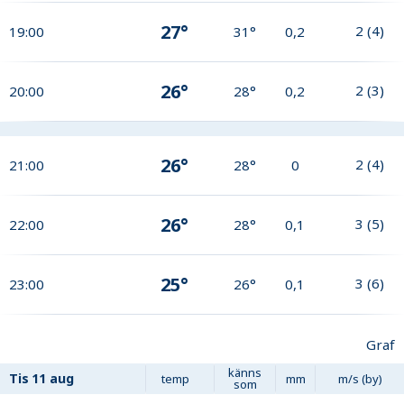
27°
2
(
4
)
19:00
31°
0,2
26°
2
(
3
)
20:00
28°
0,2
26°
2
(
4
)
21:00
28°
0
26°
3
(
5
)
22:00
28°
0,1
25°
3
(
6
)
23:00
26°
0,1
Graf
känns
Tis
11 aug
temp
mm
m/s (by)
som