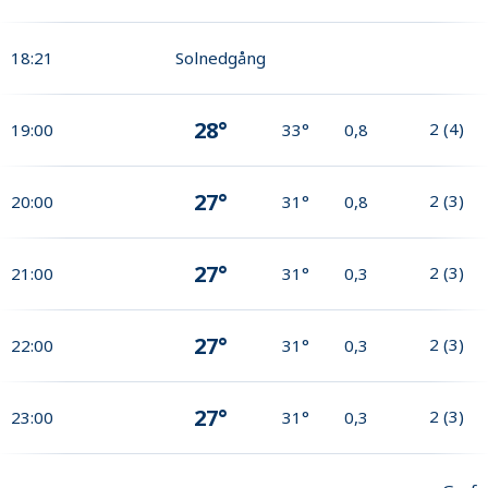
18:21
Solnedgång
28°
2
(
4
)
19:00
33°
0,8
27°
2
(
3
)
20:00
31°
0,8
27°
2
(
3
)
21:00
31°
0,3
27°
2
(
3
)
22:00
31°
0,3
27°
2
(
3
)
23:00
31°
0,3