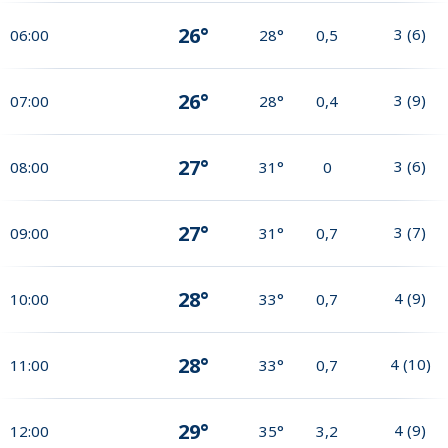
26°
3
(
6
)
06:00
28°
0,5
26°
3
(
9
)
07:00
28°
0,4
27°
3
(
6
)
08:00
31°
0
27°
3
(
7
)
09:00
31°
0,7
28°
4
(
9
)
10:00
33°
0,7
28°
4
(
10
)
11:00
33°
0,7
29°
4
(
9
)
12:00
35°
3,2