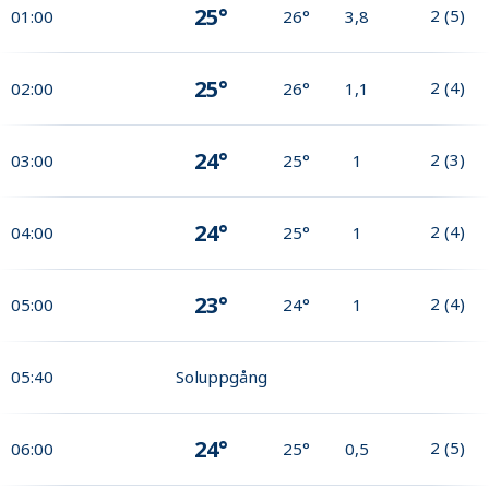
25°
2
(
5
)
01:00
26°
3,8
25°
2
(
4
)
02:00
26°
1,1
24°
2
(
3
)
03:00
25°
1
24°
2
(
4
)
04:00
25°
1
23°
2
(
4
)
05:00
24°
1
05:40
Soluppgång
24°
2
(
5
)
06:00
25°
0,5