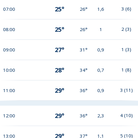
25°
3
(
6
)
07:00
26°
1,6
25°
2
(
3
)
08:00
26°
1
27°
1
(
3
)
09:00
31°
0,9
28°
1
(
8
)
10:00
34°
0,7
29°
3
(
11
)
11:00
36°
0,9
29°
4
(
10
)
12:00
36°
2,3
29°
5
(
10
)
13:00
37°
1,1