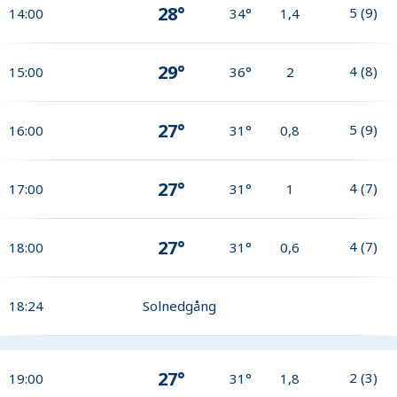
28°
5
(
9
)
14:00
34°
1,4
29°
4
(
8
)
15:00
36°
2
27°
5
(
9
)
16:00
31°
0,8
27°
4
(
7
)
17:00
31°
1
27°
4
(
7
)
18:00
31°
0,6
18:24
Solnedgång
27°
2
(
3
)
19:00
31°
1,8