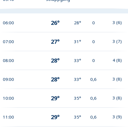
26°
3
(
6
)
06:00
28°
0
27°
3
(
7
)
07:00
31°
0
28°
4
(
8
)
08:00
33°
0
28°
3
(
8
)
09:00
33°
0,6
29°
3
(
8
)
10:00
35°
0,6
29°
3
(
9
)
11:00
35°
0,6