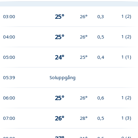
25°
1
(
2
)
03:00
26°
0,3
25°
1
(
2
)
04:00
26°
0,5
24°
1
(
1
)
05:00
25°
0,4
05:39
Soluppgång
25°
1
(
2
)
06:00
26°
0,6
26°
1
(
3
)
07:00
28°
0,5
0
(
4
)