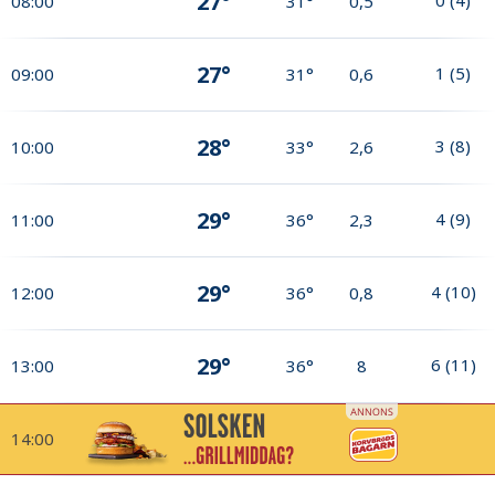
27°
08:00
31°
0,5
27°
1
(
5
)
09:00
31°
0,6
28°
3
(
8
)
10:00
33°
2,6
29°
4
(
9
)
11:00
36°
2,3
29°
4
(
10
)
12:00
36°
0,8
29°
6
(
11
)
13:00
36°
8
14:00