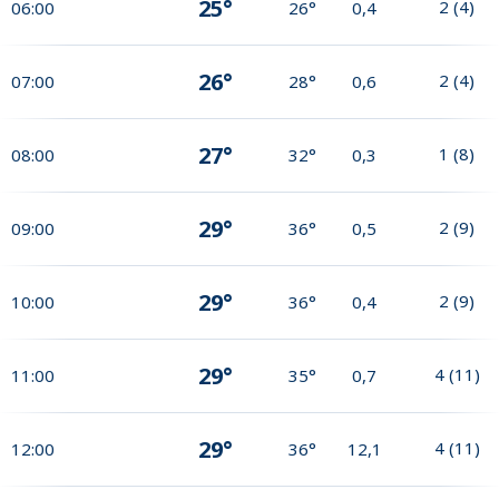
25°
2
(
4
)
06:00
26°
0,4
26°
2
(
4
)
07:00
28°
0,6
27°
1
(
8
)
08:00
32°
0,3
29°
2
(
9
)
09:00
36°
0,5
29°
2
(
9
)
10:00
36°
0,4
29°
4
(
11
)
11:00
35°
0,7
29°
4
(
11
)
12:00
36°
12,1