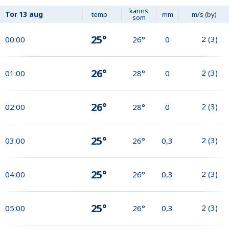
känns
Tor
13 aug
temp
mm
m/s (by)
som
25°
2
(
3
)
00:00
26°
0
26°
2
(
3
)
01:00
28°
0
26°
2
(
3
)
02:00
28°
0
25°
2
(
3
)
03:00
26°
0,3
25°
2
(
3
)
04:00
26°
0,3
25°
2
(
3
)
05:00
26°
0,3