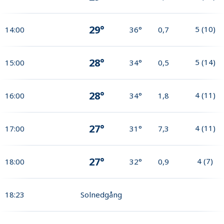
29°
5
(
10
)
14:00
36°
0,7
28°
5
(
14
)
15:00
34°
0,5
28°
4
(
11
)
16:00
34°
1,8
27°
4
(
11
)
17:00
31°
7,3
27°
4
(
7
)
18:00
32°
0,9
18:23
Solnedgång