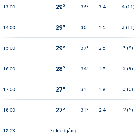
29°
4
(
11
)
13:00
36°
3,4
29°
3
(
11
)
14:00
36°
1,5
29°
3
(
9
)
15:00
37°
2,5
28°
3
(
9
)
16:00
34°
1,5
27°
3
(
9
)
17:00
31°
1,8
27°
2
(
5
)
18:00
31°
2,4
18:23
Solnedgång