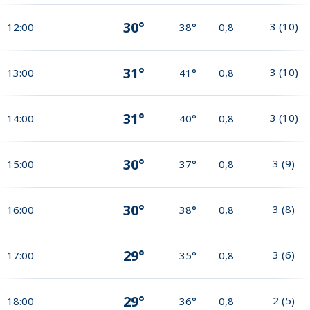
30°
3
(
10
)
12:00
38°
0,8
31°
3
(
10
)
13:00
41°
0,8
31°
3
(
10
)
14:00
40°
0,8
30°
3
(
9
)
15:00
37°
0,8
30°
3
(
8
)
16:00
38°
0,8
29°
3
(
6
)
17:00
35°
0,8
29°
2
(
5
)
18:00
36°
0,8