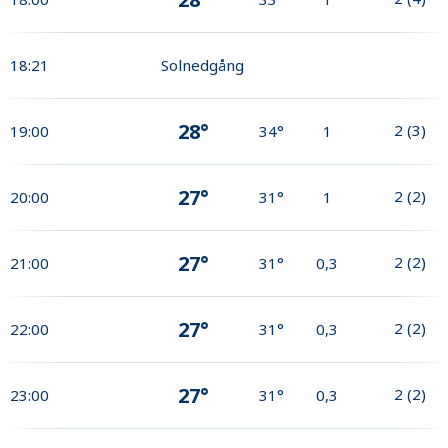
18:21
Solnedgång
28°
2
(
3
)
19:00
34°
1
27°
2
(
2
)
20:00
31°
1
27°
2
(
2
)
21:00
31°
0,3
27°
2
(
2
)
22:00
31°
0,3
27°
2
(
2
)
23:00
31°
0,3