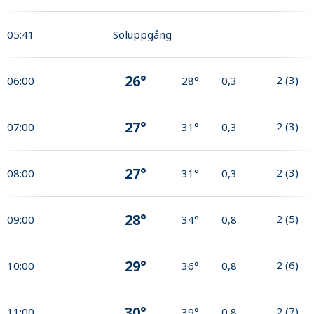
05:41
Soluppgång
26°
2
(
3
)
06:00
28°
0,3
27°
2
(
3
)
07:00
31°
0,3
27°
2
(
3
)
08:00
31°
0,3
28°
2
(
5
)
09:00
34°
0,8
29°
2
(
6
)
10:00
36°
0,8
30°
2
(
7
)
11:00
39°
0,8