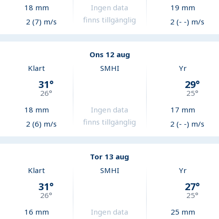
18
mm
Ingen data
19
mm
finns tillgänglig
2 (7) m/s
2 (- -) m/s
Ons 12 aug
Klart
SMHI
Yr
31
°
29
°
26
°
25
°
18
mm
Ingen data
17
mm
finns tillgänglig
2 (6) m/s
2 (- -) m/s
Tor 13 aug
Klart
SMHI
Yr
31
°
27
°
26
°
25
°
16
mm
Ingen data
25
mm