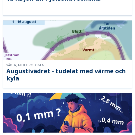
VÄDER, METEOROLOGEN
Augustivädret - tudelat med värme och
kyla