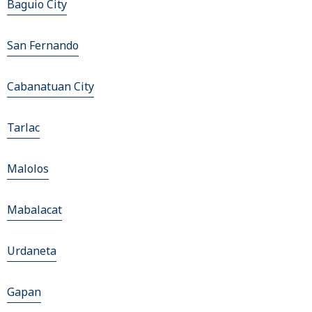
Baguio City
San Fernando
Cabanatuan City
Tarlac
Malolos
Mabalacat
Urdaneta
Gapan