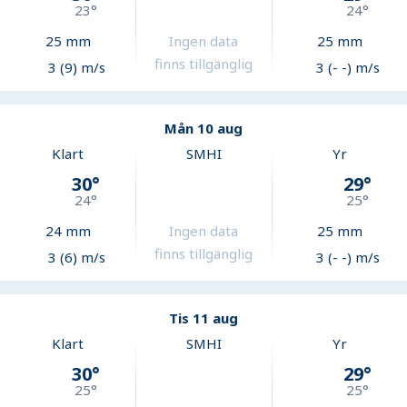
23
°
24
°
25
mm
Ingen data
25
mm
finns tillgänglig
3 (9) m/s
3 (- -) m/s
Mån 10 aug
Klart
SMHI
Yr
30
°
29
°
24
°
25
°
24
mm
Ingen data
25
mm
finns tillgänglig
3 (6) m/s
3 (- -) m/s
Tis 11 aug
Klart
SMHI
Yr
30
°
29
°
25
°
25
°