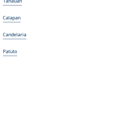
Tanauan
Calapan
Candelaria
Patuto