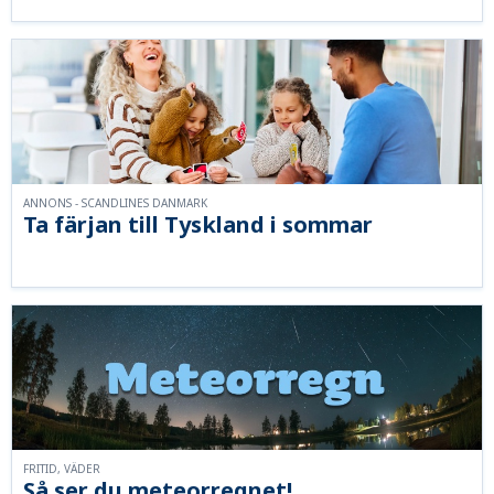
ANNONS - SCANDLINES DANMARK
Ta färjan till Tyskland i sommar
FRITID, VÄDER
Så ser du meteorregnet!