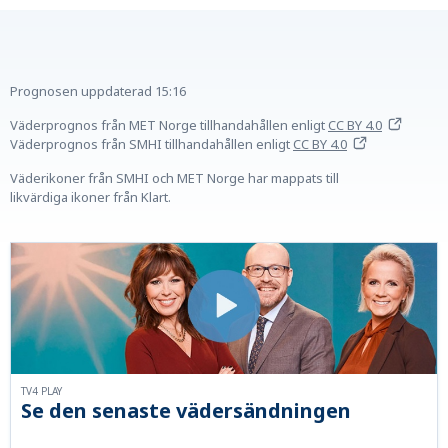
Prognosen uppdaterad
15:16
Väderprognos från MET Norge tillhandahållen
enligt
CC BY 4.0
Väderprognos från SMHI tillhandahållen
enligt
CC BY 4.0
Väderikoner från SMHI och MET Norge har mappats till
likvärdiga ikoner från Klart.
TV4 PLAY
Se den senaste vädersändningen