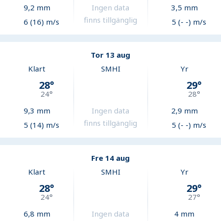
9,2
mm
Ingen data
3,5
mm
finns tillgänglig
6 (16) m/s
5 (- -) m/s
Tor 13 aug
Klart
SMHI
Yr
28
°
29
°
24
°
28
°
9,3
mm
Ingen data
2,9
mm
finns tillgänglig
5 (14) m/s
5 (- -) m/s
Fre 14 aug
Klart
SMHI
Yr
28
°
29
°
24
°
27
°
6,8
mm
Ingen data
4
mm