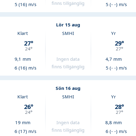
finns tillgänglig
5 (16) m/s
5 (- -) m/s
Lör 15 aug
Klart
SMHI
Yr
27
°
29
°
24
°
27
°
9,1
mm
Ingen data
4,7
mm
finns tillgänglig
6 (16) m/s
5 (- -) m/s
Sön 16 aug
Klart
SMHI
Yr
26
°
28
°
24
°
27
°
19
mm
Ingen data
8,8
mm
finns tillgänglig
6 (17) m/s
6 (- -) m/s