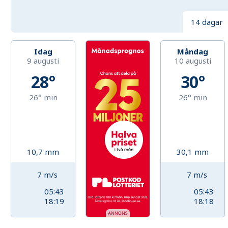
14 dagar
Idag
Måndag
9 augusti
10 augusti
28°
30°
26°
min
26°
min
10,7
mm
30,1
mm
7
m/s
7
m/s
05:43
05:43
18:19
18:18