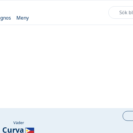
ognos
Meny
Väder
Curva