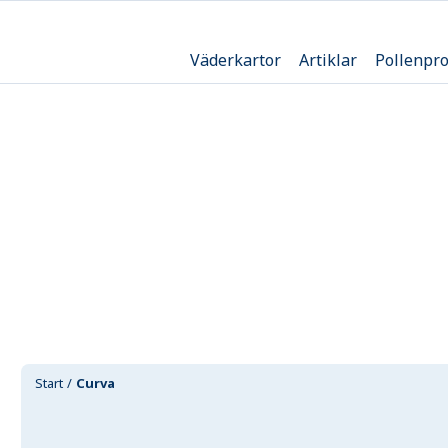
Väderkartor
Artiklar
Pollenpr
Start
Curva