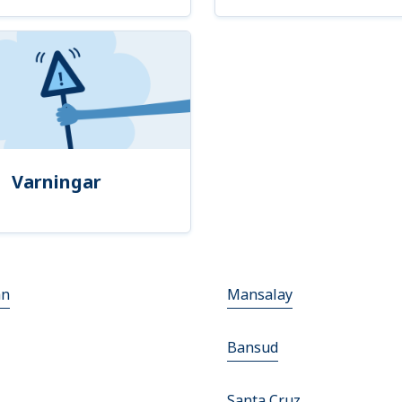
Varningar
an
Mansalay
Bansud
Santa Cruz