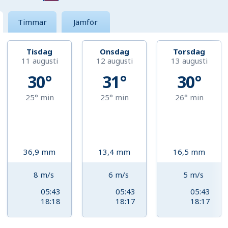
Timmar
Jämför
Tisdag
Onsdag
Torsdag
11 augusti
12 augusti
13 augusti
30°
31°
30°
25°
min
25°
min
26°
min
36,9
mm
13,4
mm
16,5
mm
8
m/s
6
m/s
5
m/s
05:43
05:43
05:43
18:18
18:17
18:17