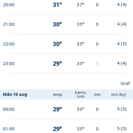
31°
4
(
4
)
20:00
37°
0
30°
4
(
4
)
21:00
35°
0
30°
4
(
5
)
22:00
35°
0
29°
4
(
4
)
23:00
33°
0
Graf
känns
Mån
10 aug
temp
mm
m/s (by)
som
29°
5
(
5
)
00:00
33°
0
29°
5
(
5
)
01:00
33°
0