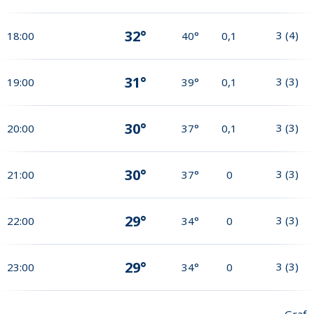
32°
3
(
4
)
18:00
40°
0,1
31°
3
(
3
)
19:00
39°
0,1
30°
3
(
3
)
20:00
37°
0,1
30°
3
(
3
)
21:00
37°
0
29°
3
(
3
)
22:00
34°
0
29°
3
(
3
)
23:00
34°
0