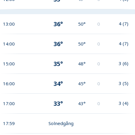
36°
4
(
7
)
13:00
50°
0
36°
4
(
7
)
14:00
50°
0
35°
3
(
6
)
15:00
48°
0
34°
3
(
5
)
16:00
45°
0
33°
3
(
4
)
17:00
43°
0
17:59
Solnedgång