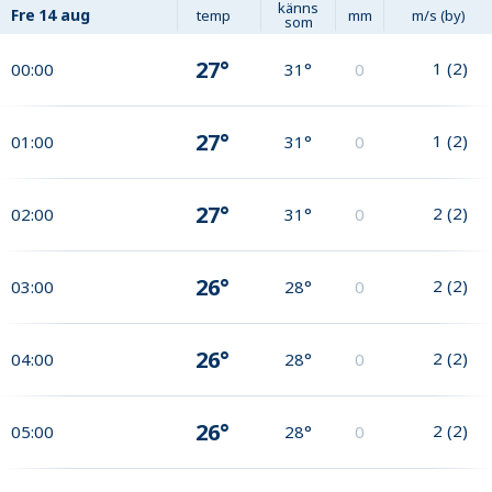
känns
Fre
14 aug
temp
mm
m/s (by)
som
27°
1
(
2
)
00:00
31°
0
27°
1
(
2
)
01:00
31°
0
27°
2
(
2
)
02:00
31°
0
26°
2
(
2
)
03:00
28°
0
26°
2
(
2
)
04:00
28°
0
26°
2
(
2
)
05:00
28°
0