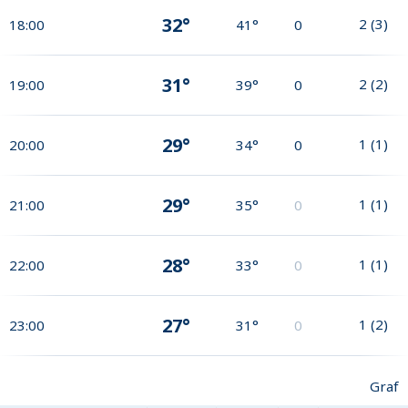
32°
2
(
3
)
18:00
41°
0
31°
2
(
2
)
19:00
39°
0
29°
1
(
1
)
20:00
34°
0
29°
1
(
1
)
21:00
35°
0
28°
1
(
1
)
22:00
33°
0
27°
1
(
2
)
23:00
31°
0
Graf