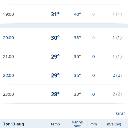
31°
1
(
1
)
19:00
40°
0
30°
1
(
1
)
20:00
38°
0
29°
1
(
1
)
21:00
35°
0
29°
2
(
2
)
22:00
35°
0
28°
2
(
2
)
23:00
33°
0
Graf
känns
Tor
13 aug
temp
mm
m/s (by)
som