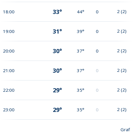
33°
2
(
2
)
18:00
44°
0
31°
2
(
2
)
19:00
39°
0
30°
2
(
2
)
20:00
37°
0
30°
2
(
2
)
21:00
37°
0
29°
2
(
2
)
22:00
35°
0
29°
2
(
2
)
23:00
35°
0
Graf