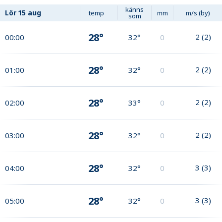
känns
Lör
15 aug
temp
mm
m/s (by)
som
28°
2
(
2
)
00:00
32°
0
28°
2
(
2
)
01:00
32°
0
28°
2
(
2
)
02:00
33°
0
28°
2
(
2
)
03:00
32°
0
28°
3
(
3
)
04:00
32°
0
28°
3
(
3
)
05:00
32°
0