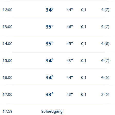
34°
4
(
7
)
12:00
44°
0,1
35°
4
(
7
)
13:00
46°
0,1
35°
4
(
8
)
14:00
45°
0,1
34°
4
(
7
)
15:00
43°
0,1
34°
4
(
6
)
16:00
44°
0,1
33°
3
(
5
)
17:00
43°
0,1
17:59
Solnedgång