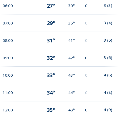
27°
3
(
3
)
06:00
30°
0
29°
3
(
4
)
07:00
35°
0
31°
3
(
5
)
08:00
41°
0
32°
3
(
6
)
09:00
42°
0
33°
4
(
8
)
10:00
43°
0
34°
4
(
8
)
11:00
44°
0
35°
4
(
9
)
12:00
48°
0