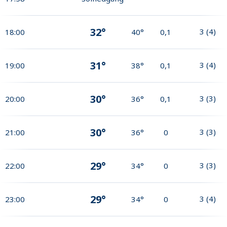
32°
3
(
4
)
18:00
40°
0,1
31°
3
(
4
)
19:00
38°
0,1
30°
3
(
3
)
20:00
36°
0,1
30°
3
(
3
)
21:00
36°
0
29°
3
(
3
)
22:00
34°
0
29°
3
(
4
)
23:00
34°
0