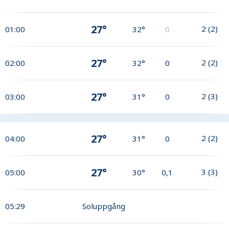
27°
2
(
2
)
01:00
32°
0
27°
2
(
2
)
02:00
32°
0
27°
2
(
3
)
03:00
31°
0
27°
2
(
2
)
04:00
31°
0
27°
3
(
3
)
05:00
30°
0,1
05:29
Soluppgång