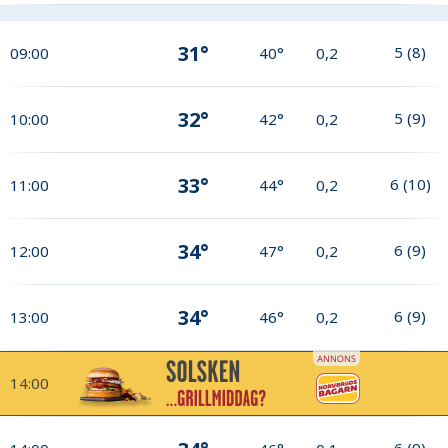
31°
5
(
8
)
09:00
40°
0,2
32°
5
(
9
)
10:00
42°
0,2
33°
6
(
10
)
11:00
44°
0,2
34°
6
(
9
)
12:00
47°
0,2
34°
6
(
9
)
13:00
46°
0,2
14:00
6
(
9
)