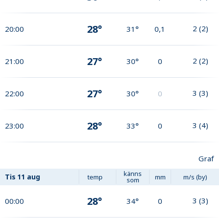
28°
2
(
2
)
20:00
31°
0,1
27°
2
(
2
)
21:00
30°
0
27°
3
(
3
)
22:00
30°
0
28°
3
(
4
)
23:00
33°
0
Graf
känns
Tis
11 aug
temp
mm
m/s (by)
som
28°
3
(
3
)
00:00
34°
0