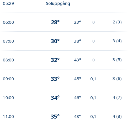
05:29
Soluppgång
28°
2
(
3
)
06:00
33°
0
30°
3
(
4
)
07:00
38°
0
32°
3
(
5
)
08:00
43°
0
33°
3
(
6
)
09:00
45°
0,1
34°
4
(
7
)
10:00
46°
0,1
35°
4
(
8
)
11:00
48°
0,1