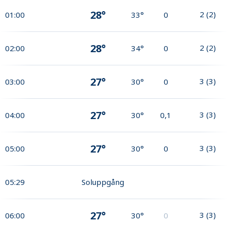
28°
2
(
2
)
01:00
33°
0
28°
2
(
2
)
02:00
34°
0
27°
3
(
3
)
03:00
30°
0
27°
3
(
3
)
04:00
30°
0,1
27°
3
(
3
)
05:00
30°
0
05:29
Soluppgång
27°
3
(
3
)
06:00
30°
0