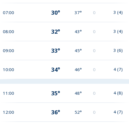
30°
3
(
4
)
07:00
37°
0
32°
3
(
4
)
08:00
43°
0
33°
3
(
6
)
09:00
45°
0
34°
4
(
7
)
10:00
46°
0
35°
4
(
8
)
11:00
48°
0
36°
4
(
7
)
12:00
52°
0