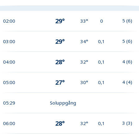
29°
5
(
6
)
02:00
33°
0
29°
5
(
6
)
03:00
34°
0,1
28°
4
(
6
)
04:00
32°
0,1
27°
4
(
4
)
05:00
30°
0,1
05:29
Soluppgång
28°
3
(
3
)
06:00
32°
0,1