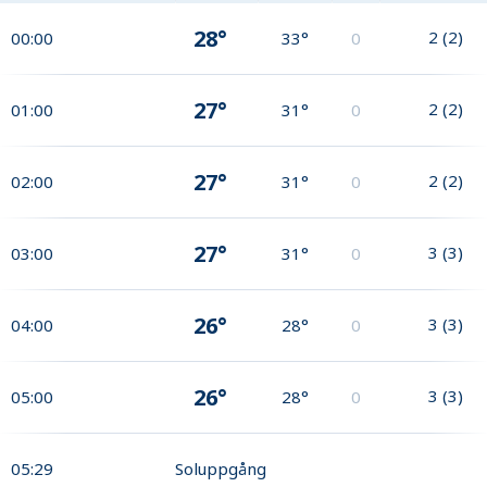
28°
2
(
2
)
00:00
33°
0
27°
2
(
2
)
01:00
31°
0
27°
2
(
2
)
02:00
31°
0
27°
3
(
3
)
03:00
31°
0
26°
3
(
3
)
04:00
28°
0
26°
3
(
3
)
05:00
28°
0
05:29
Soluppgång