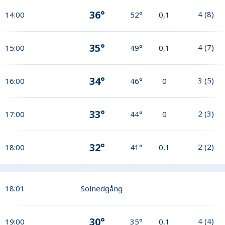
36°
4
(
8
)
14:00
52°
0,1
35°
4
(
7
)
15:00
49°
0,1
34°
3
(
5
)
16:00
46°
0
33°
2
(
3
)
17:00
44°
0
32°
2
(
2
)
18:00
41°
0,1
18:01
Solnedgång
30°
4
(
4
)
19:00
35°
0,1