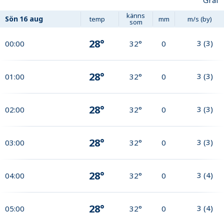
Graf
känns
Sön
16 aug
temp
mm
m/s (by)
som
28°
3
(
3
)
00:00
32°
0
28°
3
(
3
)
01:00
32°
0
28°
3
(
3
)
02:00
32°
0
28°
3
(
3
)
03:00
32°
0
28°
3
(
4
)
04:00
32°
0
28°
3
(
4
)
05:00
32°
0