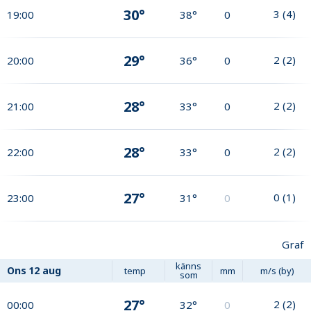
30°
3
(
4
)
19:00
38°
0
29°
2
(
2
)
20:00
36°
0
28°
2
(
2
)
21:00
33°
0
28°
2
(
2
)
22:00
33°
0
27°
0
(
1
)
23:00
31°
0
Graf
känns
Ons
12 aug
temp
mm
m/s (by)
som
27°
2
(
2
)
00:00
32°
0