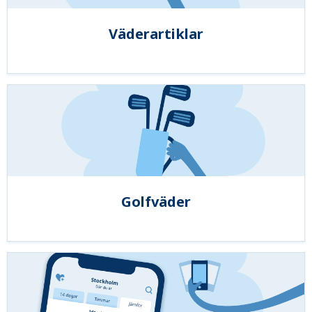
Väderartiklar
Golfväder