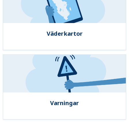
Väderkartor
Varningar