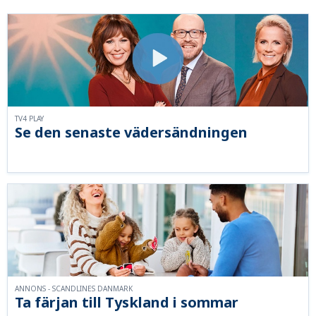
TV4 PLAY
Se den senaste vädersändningen
ANNONS - SCANDLINES DANMARK
Ta färjan till Tyskland i sommar