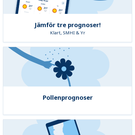
Jämför tre prognoser!
Klart, SMHI & Yr
Pollenprognoser