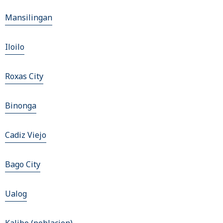
Mansilingan
Iloilo
Roxas City
Binonga
Cadiz Viejo
Bago City
Ualog