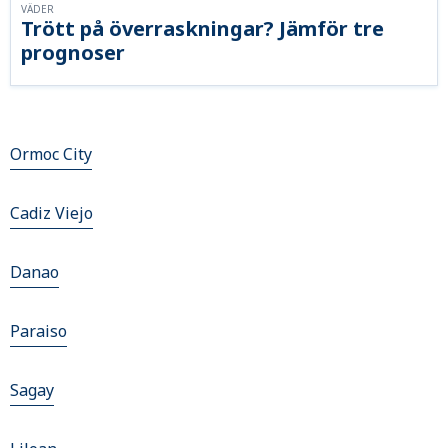
VÄDER
Trött på överraskningar? Jämför tre
prognoser
Ormoc City
Cadiz Viejo
Danao
Paraiso
Sagay