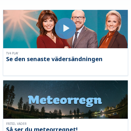
TV4 PLAY
Se den senaste vädersändningen
FRITID, VÄDER
Så ser du meteorregnet!