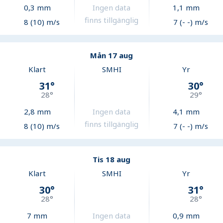
0,3
mm
Ingen data
1,1
mm
finns tillgänglig
8 (10) m/s
7 (- -) m/s
Mån 17 aug
Klart
SMHI
Yr
31
°
30
°
28
°
29
°
2,8
mm
Ingen data
4,1
mm
finns tillgänglig
8 (10) m/s
7 (- -) m/s
Tis 18 aug
Klart
SMHI
Yr
30
°
31
°
28
°
28
°
7
mm
Ingen data
0,9
mm