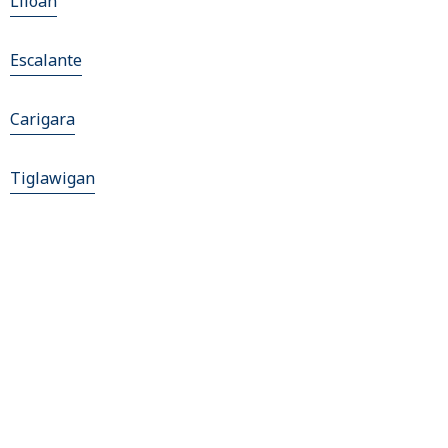
Liloan
Escalante
Carigara
Tiglawigan