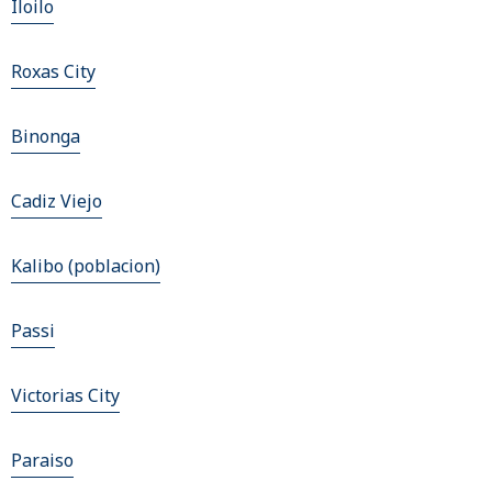
Iloilo
Roxas City
Binonga
Cadiz Viejo
Kalibo (poblacion)
Passi
Victorias City
Paraiso