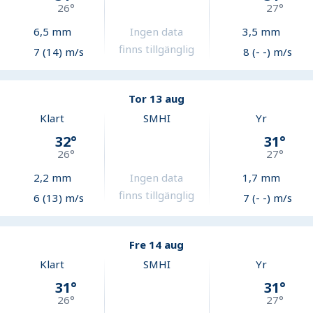
26
°
27
°
6,5
mm
Ingen data
3,5
mm
finns tillgänglig
7 (14) m/s
8 (- -) m/s
Tor 13 aug
Klart
SMHI
Yr
32
°
31
°
26
°
27
°
2,2
mm
Ingen data
1,7
mm
finns tillgänglig
6 (13) m/s
7 (- -) m/s
Fre 14 aug
Klart
SMHI
Yr
31
°
31
°
26
°
27
°