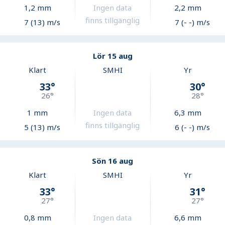
1,2
mm
Ingen data
2,2
mm
finns tillgänglig
7 (13) m/s
7 (- -) m/s
Lör 15 aug
Klart
SMHI
Yr
33
°
30
°
26
°
28
°
1
mm
Ingen data
6,3
mm
finns tillgänglig
5 (13) m/s
6 (- -) m/s
Sön 16 aug
Klart
SMHI
Yr
33
°
31
°
27
°
27
°
0,8
mm
Ingen data
6,6
mm