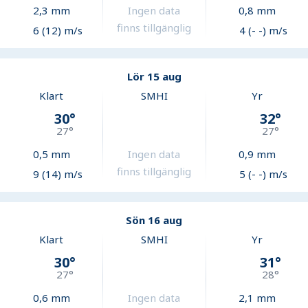
2,3
mm
Ingen data
0,8
mm
finns tillgänglig
6 (12) m/s
4 (- -) m/s
Lör 15 aug
Klart
SMHI
Yr
30
°
32
°
27
°
27
°
0,5
mm
Ingen data
0,9
mm
finns tillgänglig
9 (14) m/s
5 (- -) m/s
Sön 16 aug
Klart
SMHI
Yr
30
°
31
°
27
°
28
°
0,6
mm
Ingen data
2,1
mm