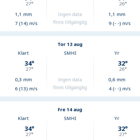
27
°
26
°
1,1
mm
Ingen data
1,1
mm
finns tillgänglig
7 (14) m/s
9 (- -) m/s
Tor 13 aug
Klart
SMHI
Yr
34
°
32
°
27
°
26
°
0,3
mm
Ingen data
0,6
mm
finns tillgänglig
6 (13) m/s
4 (- -) m/s
Fre 14 aug
Klart
SMHI
Yr
34
°
32
°
27
°
27
°