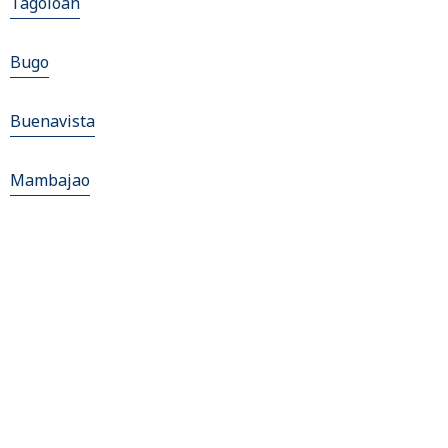
Tagoloan
Bugo
Buenavista
Mambajao