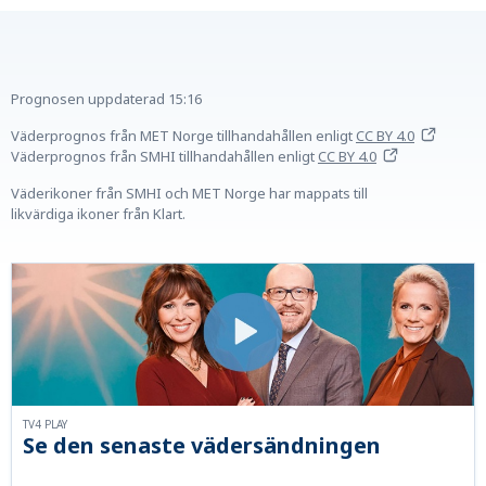
Prognosen uppdaterad
15:16
Väderprognos från MET Norge tillhandahållen
enligt
CC BY 4.0
Väderprognos från SMHI tillhandahållen
enligt
CC BY 4.0
Väderikoner från SMHI och MET Norge har mappats till
likvärdiga ikoner från Klart.
TV4 PLAY
Se den senaste vädersändningen