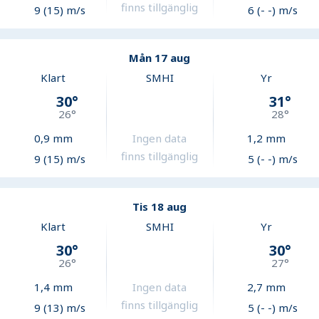
finns tillgänglig
9 (15) m/s
6 (- -) m/s
Mån 17 aug
Klart
SMHI
Yr
30
°
31
°
26
°
28
°
0,9
mm
Ingen data
1,2
mm
finns tillgänglig
9 (15) m/s
5 (- -) m/s
Tis 18 aug
Klart
SMHI
Yr
30
°
30
°
26
°
27
°
1,4
mm
Ingen data
2,7
mm
finns tillgänglig
9 (13) m/s
5 (- -) m/s