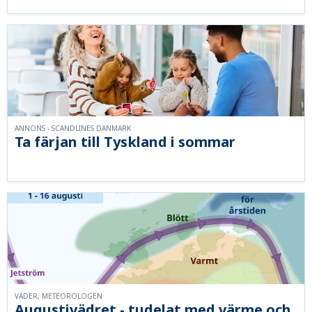
ANNONS - SCANDLINES DANMARK
Ta färjan till Tyskland i sommar
VÄDER, METEOROLOGEN
Augustivädret - tudelat med värme och