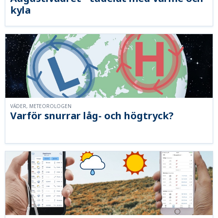
kyla
VÄDER, METEOROLOGEN
Varför snurrar låg- och högtryck?