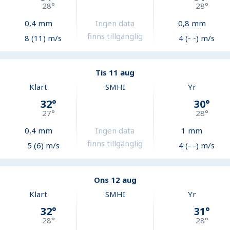
28
°
28
°
0,4
mm
Ingen data
0,8
mm
finns tillgänglig
8 (11) m/s
4 (- -) m/s
Tis 11 aug
Klart
SMHI
Yr
32
°
30
°
27
°
28
°
0,4
mm
Ingen data
1
mm
finns tillgänglig
5 (6) m/s
4 (- -) m/s
Ons 12 aug
Klart
SMHI
Yr
32
°
31
°
28
°
28
°