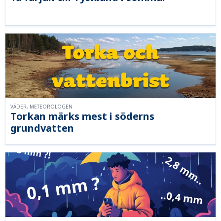
VÄDER, METEOROLOGEN
Torkan märks mest i söderns
grundvatten