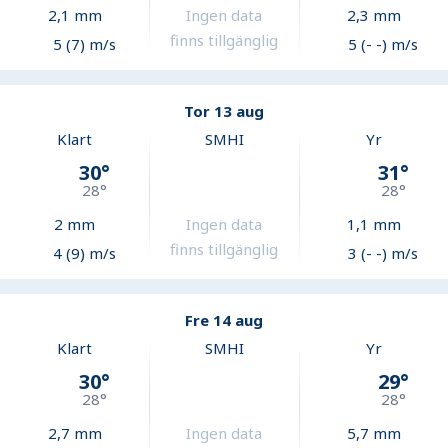
2,1
mm
Ingen data
2,3
mm
finns tillgänglig
5 (7) m/s
5 (- -) m/s
Tor 13 aug
Klart
SMHI
Yr
30
°
31
°
28
°
28
°
2
mm
Ingen data
1,1
mm
finns tillgänglig
4 (9) m/s
3 (- -) m/s
Fre 14 aug
Klart
SMHI
Yr
30
°
29
°
28
°
28
°
2,7
mm
Ingen data
5,7
mm