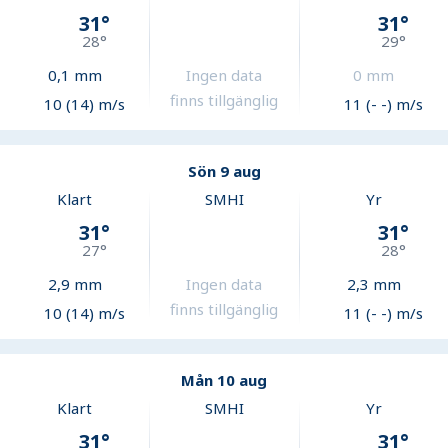
31
°
31
°
28
°
29
°
0,1
mm
Ingen data
0
mm
finns tillgänglig
10 (14) m/s
11 (- -) m/s
Sön 9 aug
Klart
SMHI
Yr
31
°
31
°
27
°
28
°
2,9
mm
Ingen data
2,3
mm
finns tillgänglig
10 (14) m/s
11 (- -) m/s
Mån 10 aug
Klart
SMHI
Yr
31
°
31
°