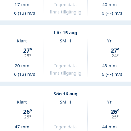
17
mm
Ingen data
40
mm
finns tillgänglig
6 (13) m/s
6 (- -) m/s
Lör 15 aug
Klart
SMHI
Yr
27
°
27
°
25
°
24
°
20
mm
Ingen data
43
mm
finns tillgänglig
6 (13) m/s
6 (- -) m/s
Sön 16 aug
Klart
SMHI
Yr
26
°
26
°
25
°
25
°
47
mm
Ingen data
44
mm