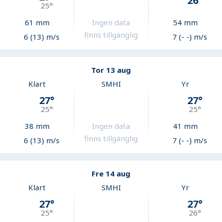
26
°
25
°
61
mm
Ingen data
54
mm
finns tillgänglig
6 (13) m/s
7 (- -) m/s
Tor 13 aug
Klart
SMHI
Yr
27
°
27
°
25
°
25
°
38
mm
Ingen data
41
mm
finns tillgänglig
6 (13) m/s
7 (- -) m/s
Fre 14 aug
Klart
SMHI
Yr
27
°
27
°
25
°
26
°