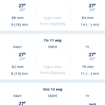
27
°
27
°
25
°
25
°
88
mm
Ingen data
84
mm
finns tillgänglig
9 (18) m/s
14 (- -) m/s
Tis 11 aug
Klart
SMHI
Yr
27
°
27
°
25
°
26
°
82
mm
Ingen data
79
mm
finns tillgänglig
8 (14) m/s
11 (- -) m/s
Ons 12 aug
Klart
SMHI
Yr
27
°