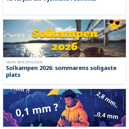
VÄDER, METEOROLOGEN
Solkampen 2026: sommarens soligaste
plats