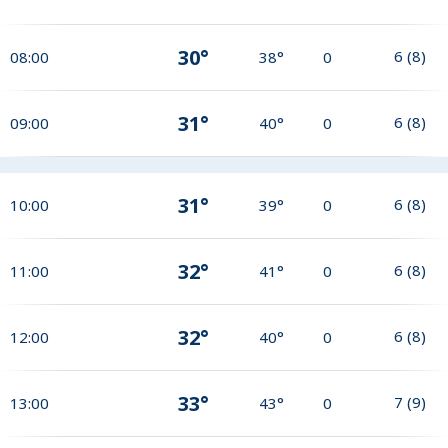
30°
6
(
8
)
08:00
38°
0
31°
6
(
8
)
09:00
40°
0
31°
6
(
8
)
10:00
39°
0
32°
6
(
8
)
11:00
41°
0
32°
6
(
8
)
12:00
40°
0
33°
7
(
9
)
13:00
43°
0