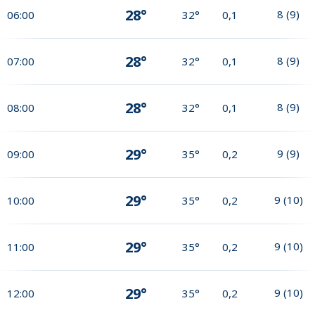
28°
8
(
9
)
06:00
32°
0,1
28°
8
(
9
)
07:00
32°
0,1
28°
8
(
9
)
08:00
32°
0,1
29°
9
(
9
)
09:00
35°
0,2
29°
9
(
10
)
10:00
35°
0,2
29°
9
(
10
)
11:00
35°
0,2
29°
9
(
10
)
12:00
35°
0,2