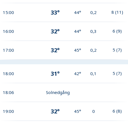
33°
8
(
11
)
15:00
44°
0,2
32°
6
(
9
)
16:00
44°
0,3
32°
5
(
7
)
17:00
45°
0,2
31°
5
(
7
)
18:00
42°
0,1
18:06
Solnedgång
32°
6
(
8
)
19:00
45°
0