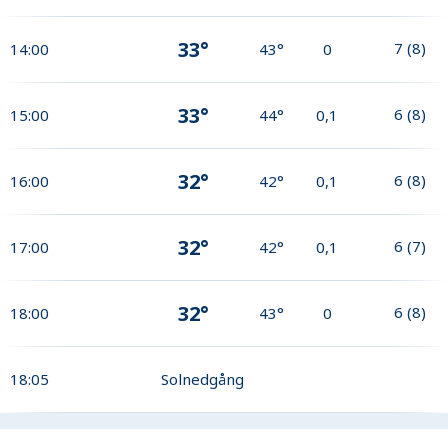
33°
7
(
8
)
14:00
43°
0
33°
6
(
8
)
15:00
44°
0,1
32°
6
(
8
)
16:00
42°
0,1
32°
6
(
7
)
17:00
42°
0,1
32°
6
(
8
)
18:00
43°
0
18:05
Solnedgång