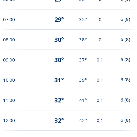
29°
6
(
8
)
07:00
35°
0
30°
6
(
8
)
08:00
38°
0
30°
6
(
8
)
09:00
37°
0,1
31°
6
(
8
)
10:00
39°
0,1
32°
6
(
8
)
11:00
41°
0,1
32°
6
(
8
)
12:00
42°
0,1