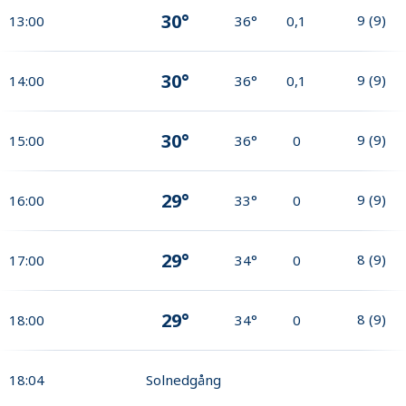
30°
9
(
9
)
13:00
36°
0,1
30°
9
(
9
)
14:00
36°
0,1
30°
9
(
9
)
15:00
36°
0
29°
9
(
9
)
16:00
33°
0
29°
8
(
9
)
17:00
34°
0
29°
8
(
9
)
18:00
34°
0
18:04
Solnedgång