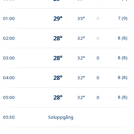
29°
7
(
9
)
01:00
35°
0
28°
8
(
8
)
02:00
32°
0
28°
8
(
8
)
03:00
32°
0
28°
8
(
8
)
04:00
32°
0
28°
8
(
8
)
05:00
32°
0
05:30
Soluppgång