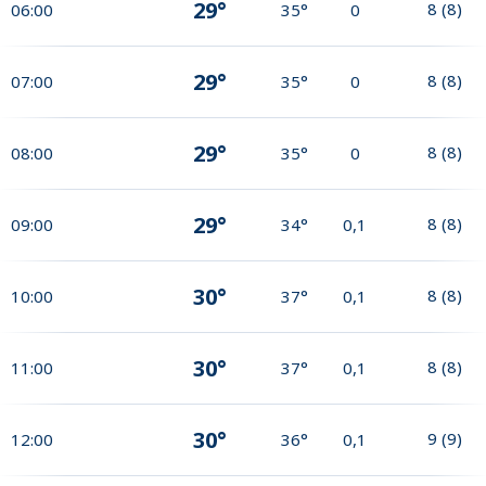
29°
8
(
8
)
06:00
35°
0
29°
8
(
8
)
07:00
35°
0
29°
8
(
8
)
08:00
35°
0
29°
8
(
8
)
09:00
34°
0,1
30°
8
(
8
)
10:00
37°
0,1
30°
8
(
8
)
11:00
37°
0,1
30°
9
(
9
)
12:00
36°
0,1