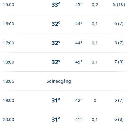
33°
8
(
10
)
15:00
45°
0,2
32°
6
(
7
)
16:00
44°
0,1
32°
5
(
7
)
17:00
44°
0,1
32°
7
(
9
)
18:00
45°
0,1
18:06
Solnedgång
31°
5
(
7
)
19:00
42°
0
31°
6
(
8
)
20:00
41°
0,1