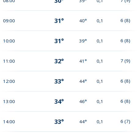
30°
08:00
39°
0,1
31°
6
(
8
)
09:00
40°
0,1
31°
6
(
8
)
10:00
39°
0,1
32°
7
(
9
)
11:00
41°
0,1
33°
6
(
8
)
12:00
44°
0,1
34°
6
(
8
)
13:00
46°
0,1
33°
6
(
7
)
14:00
44°
0,1