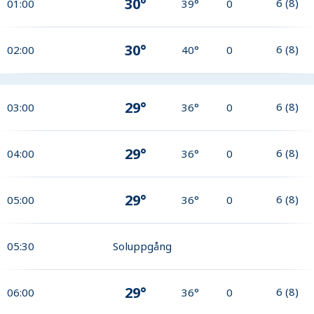
30°
6
(
8
)
01:00
39°
0
30°
6
(
8
)
02:00
40°
0
29°
6
(
8
)
03:00
36°
0
29°
6
(
8
)
04:00
36°
0
29°
6
(
8
)
05:00
36°
0
05:30
Soluppgång
29°
6
(
8
)
06:00
36°
0