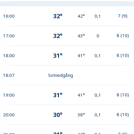
32°
7
(
9
)
16:00
42°
0,1
32°
8
(
10
)
17:00
43°
0
31°
8
(
10
)
18:00
41°
0,1
18:07
Solnedgång
31°
8
(
10
)
19:00
41°
0,1
30°
8
(
10
)
20:00
38°
0,1
7
(
9
)