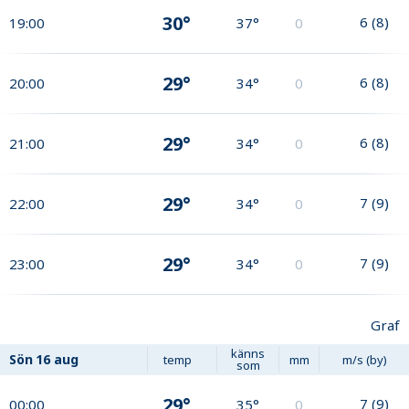
30°
6
(
8
)
19:00
37°
0
29°
6
(
8
)
20:00
34°
0
29°
6
(
8
)
21:00
34°
0
29°
7
(
9
)
22:00
34°
0
29°
7
(
9
)
23:00
34°
0
Graf
känns
Sön
16 aug
temp
mm
m/s (by)
som
29°
7
(
9
)
00:00
35°
0