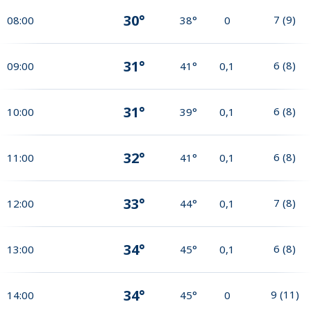
30°
7
(
9
)
08:00
38°
0
31°
6
(
8
)
09:00
41°
0,1
31°
6
(
8
)
10:00
39°
0,1
32°
6
(
8
)
11:00
41°
0,1
33°
7
(
8
)
12:00
44°
0,1
34°
6
(
8
)
13:00
45°
0,1
34°
9
(
11
)
14:00
45°
0