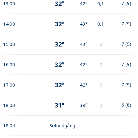
32°
7
(
9
)
13:00
42°
0,1
32°
7
(
9
)
14:00
43°
0,1
32°
7
(
9
)
15:00
43°
0
32°
7
(
9
)
16:00
42°
0
32°
7
(
9
)
17:00
42°
0
31°
6
(
8
)
18:00
39°
0
18:04
Solnedgång