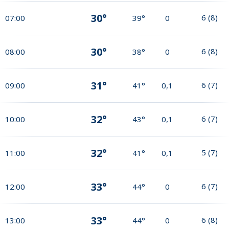
30°
6
(
8
)
07:00
39°
0
30°
6
(
8
)
08:00
38°
0
31°
6
(
7
)
09:00
41°
0,1
32°
6
(
7
)
10:00
43°
0,1
32°
5
(
7
)
11:00
41°
0,1
33°
6
(
7
)
12:00
44°
0
33°
6
(
8
)
13:00
44°
0