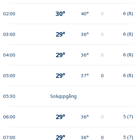
30°
6
(
8
)
02:00
40°
0
29°
6
(
8
)
03:00
36°
0
29°
6
(
8
)
04:00
36°
0
29°
6
(
8
)
05:00
37°
0
05:30
Soluppgång
29°
5
(
7
)
06:00
36°
0
29°
5
(
7
)
07:00
36°
0