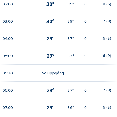
30°
6
(
8
)
02:00
39°
0
30°
7
(
9
)
03:00
39°
0
29°
6
(
8
)
04:00
37°
0
29°
6
(
9
)
05:00
37°
0
05:30
Soluppgång
29°
7
(
9
)
06:00
37°
0
29°
6
(
8
)
07:00
36°
0