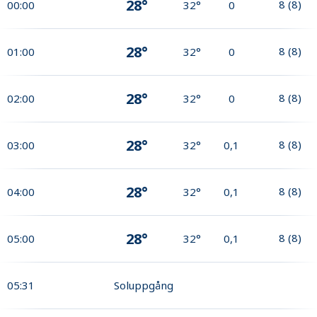
28°
8
(
8
)
00:00
32°
0
28°
8
(
8
)
01:00
32°
0
28°
8
(
8
)
02:00
32°
0
28°
8
(
8
)
03:00
32°
0,1
28°
8
(
8
)
04:00
32°
0,1
28°
8
(
8
)
05:00
32°
0,1
05:31
Soluppgång