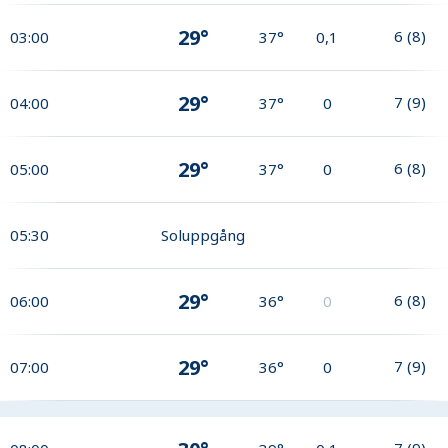
29°
6
(
8
)
03:00
37°
0,1
29°
7
(
9
)
04:00
37°
0
29°
6
(
8
)
05:00
37°
0
05:30
Soluppgång
29°
6
(
8
)
06:00
36°
0
29°
7
(
9
)
07:00
36°
0
7
(
9
)