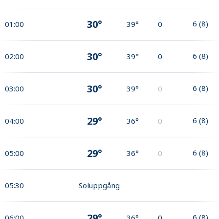
30°
6
(
8
)
01:00
39°
0
30°
6
(
8
)
02:00
39°
0
30°
6
(
8
)
03:00
39°
0
29°
6
(
8
)
04:00
36°
0
29°
6
(
8
)
05:00
36°
0
05:30
Soluppgång
29°
6
(
8
)
06:00
36°
0