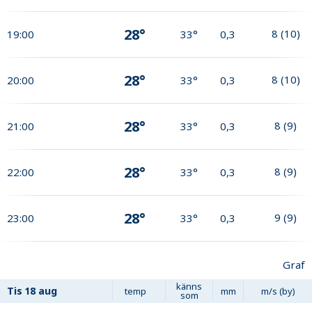
28°
8
(
10
)
19:00
33°
0,3
28°
8
(
10
)
20:00
33°
0,3
28°
8
(
9
)
21:00
33°
0,3
28°
8
(
9
)
22:00
33°
0,3
28°
9
(
9
)
23:00
33°
0,3
Graf
känns
Tis
18 aug
temp
mm
m/s (by)
som