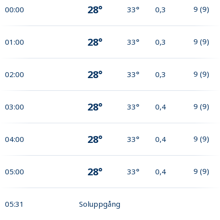
28°
9
(
9
)
00:00
33°
0,3
28°
9
(
9
)
01:00
33°
0,3
28°
9
(
9
)
02:00
33°
0,3
28°
9
(
9
)
03:00
33°
0,4
28°
9
(
9
)
04:00
33°
0,4
28°
9
(
9
)
05:00
33°
0,4
05:31
Soluppgång