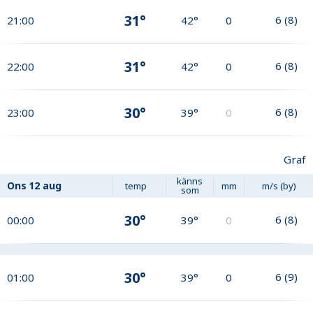
31°
6
(
8
)
21:00
42°
0
31°
6
(
8
)
22:00
42°
0
30°
6
(
8
)
23:00
39°
0
Graf
känns
Ons
12 aug
temp
mm
m/s (by)
som
30°
6
(
8
)
00:00
39°
0
30°
6
(
9
)
01:00
39°
0