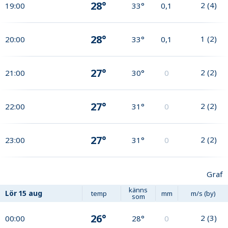
28°
2
(
4
)
19:00
33°
0,1
28°
1
(
2
)
20:00
33°
0,1
27°
2
(
2
)
21:00
30°
0
27°
2
(
2
)
22:00
31°
0
27°
2
(
2
)
23:00
31°
0
Graf
känns
Lör
15 aug
temp
mm
m/s (by)
som
26°
2
(
3
)
00:00
28°
0