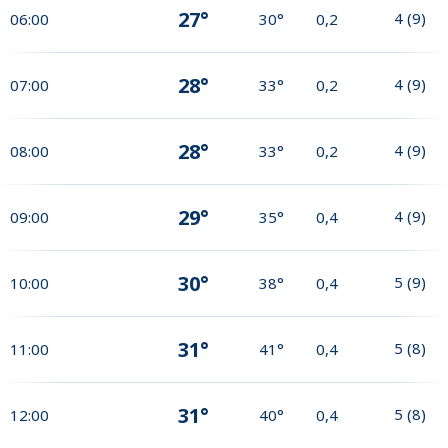
27°
4
(
9
)
06:00
30°
0,2
28°
4
(
9
)
07:00
33°
0,2
28°
4
(
9
)
08:00
33°
0,2
29°
4
(
9
)
09:00
35°
0,4
30°
5
(
9
)
10:00
38°
0,4
31°
5
(
8
)
11:00
41°
0,4
31°
5
(
8
)
12:00
40°
0,4