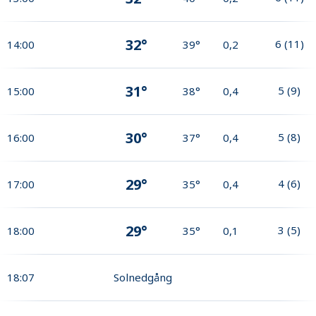
32°
6
(
11
)
14:00
39°
0,2
31°
5
(
9
)
15:00
38°
0,4
30°
5
(
8
)
16:00
37°
0,4
29°
4
(
6
)
17:00
35°
0,4
29°
3
(
5
)
18:00
35°
0,1
18:07
Solnedgång