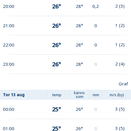
26°
2
(
3
)
20:00
28°
0,2
26°
1
(
2
)
21:00
28°
0
26°
1
(
2
)
22:00
28°
0
26°
2
(
4
)
23:00
28°
0
Graf
känns
Tor
13 aug
temp
mm
m/s (by)
som
25°
3
(
5
)
00:00
26°
0
25°
3
(
5
)
01:00
26°
0