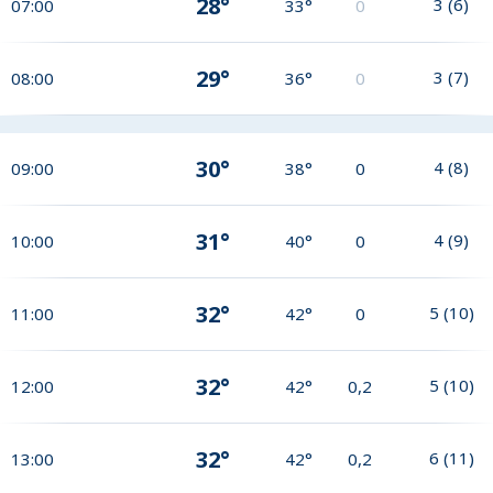
28°
3
(
6
)
07:00
33°
0
29°
3
(
7
)
08:00
36°
0
30°
4
(
8
)
09:00
38°
0
31°
4
(
9
)
10:00
40°
0
32°
5
(
10
)
11:00
42°
0
32°
5
(
10
)
12:00
42°
0,2
32°
6
(
11
)
13:00
42°
0,2