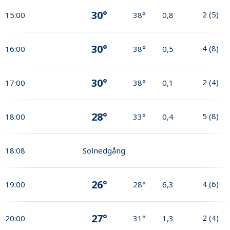
30°
2
(
5
)
15:00
38°
0,8
30°
4
(
8
)
16:00
38°
0,5
30°
2
(
4
)
17:00
38°
0,1
28°
5
(
8
)
18:00
33°
0,4
18:08
Solnedgång
26°
4
(
6
)
19:00
28°
6,3
27°
2
(
4
)
20:00
31°
1,3