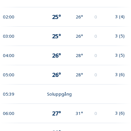
25°
3
(
4
)
02:00
26°
0
25°
3
(
5
)
03:00
26°
0
26°
3
(
5
)
04:00
28°
0
26°
3
(
6
)
05:00
28°
0
05:39
Soluppgång
27°
3
(
6
)
06:00
31°
0