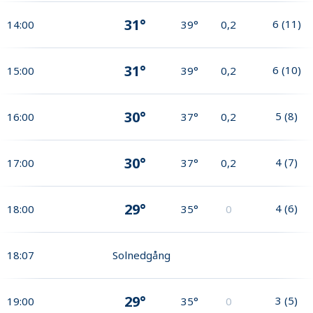
31°
6
(
11
)
14:00
39°
0,2
31°
6
(
10
)
15:00
39°
0,2
30°
5
(
8
)
16:00
37°
0,2
30°
4
(
7
)
17:00
37°
0,2
29°
4
(
6
)
18:00
35°
0
18:07
Solnedgång
29°
3
(
5
)
19:00
35°
0