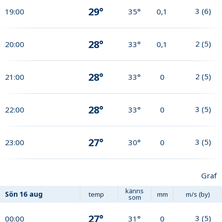
29°
3
(
6
)
19:00
35°
0,1
28°
2
(
5
)
20:00
33°
0,1
28°
2
(
5
)
21:00
33°
0
28°
3
(
5
)
22:00
33°
0
27°
3
(
5
)
23:00
30°
0
Graf
känns
Sön
16 aug
temp
mm
m/s (by)
som
27°
3
(
5
)
00:00
31°
0