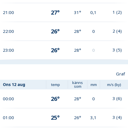
27°
1
(
2
)
21:00
31°
0,1
26°
2
(
4
)
22:00
28°
0
26°
3
(
5
)
23:00
28°
0
Graf
känns
Ons
12 aug
temp
mm
m/s (by)
som
26°
3
(
6
)
00:00
28°
0
25°
3
(
4
)
01:00
26°
3,1