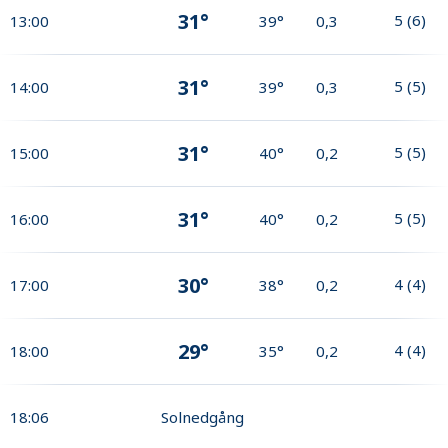
31°
5
(
6
)
13:00
39°
0,3
31°
5
(
5
)
14:00
39°
0,3
31°
5
(
5
)
15:00
40°
0,2
31°
5
(
5
)
16:00
40°
0,2
30°
4
(
4
)
17:00
38°
0,2
29°
4
(
4
)
18:00
35°
0,2
18:06
Solnedgång