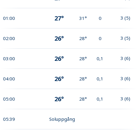
27°
3
(
5
)
01:00
31°
0
26°
3
(
5
)
02:00
28°
0
26°
3
(
6
)
03:00
28°
0,1
26°
3
(
6
)
04:00
28°
0,1
26°
3
(
6
)
05:00
28°
0,1
05:39
Soluppgång