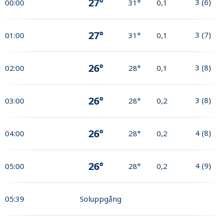
27°
3
(
6
)
00:00
31°
0,1
27°
3
(
7
)
01:00
31°
0,1
26°
3
(
8
)
02:00
28°
0,1
26°
3
(
8
)
03:00
28°
0,2
26°
4
(
8
)
04:00
28°
0,2
26°
4
(
9
)
05:00
28°
0,2
05:39
Soluppgång