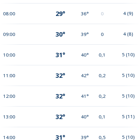
29°
4
(
9
)
08:00
36°
0
30°
4
(
8
)
09:00
39°
0
31°
5
(
10
)
10:00
40°
0,1
32°
5
(
10
)
11:00
42°
0,2
32°
5
(
10
)
12:00
41°
0,2
32°
5
(
11
)
13:00
40°
0,1
31°
5
(
10
)
14:00
39°
0,5