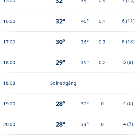
32°
15:00
39°
0,4
32°
6
(
11
)
16:00
40°
0,1
30°
8
(
13
)
17:00
36°
0,3
29°
5
(
8
)
18:00
35°
0,2
18:08
Solnedgång
28°
4
(
6
)
19:00
32°
0
28°
4
(
7
)
20:00
33°
0