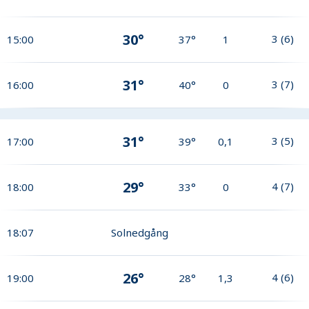
30°
3
(
6
)
15:00
37°
1
31°
3
(
7
)
16:00
40°
0
31°
3
(
5
)
17:00
39°
0,1
29°
4
(
7
)
18:00
33°
0
18:07
Solnedgång
26°
4
(
6
)
19:00
28°
1,3