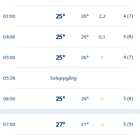
25°
4
(
7
)
03:00
26°
2,2
25°
5
(
8
)
04:00
26°
0,1
25°
4
(
7
)
05:00
26°
0
05:38
Soluppgång
25°
5
(
8
)
06:00
26°
0
27°
5
(
9
)
07:00
31°
0