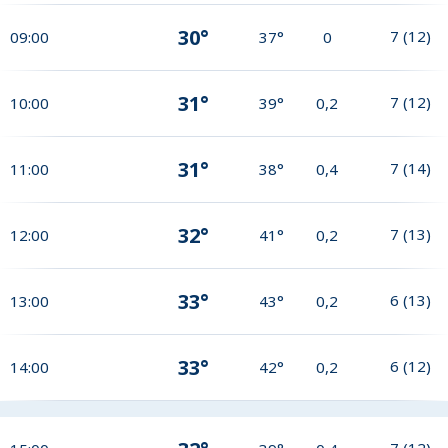
30°
7
(
12
)
09:00
37°
0
31°
7
(
12
)
10:00
39°
0,2
31°
7
(
14
)
11:00
38°
0,4
32°
7
(
13
)
12:00
41°
0,2
33°
6
(
13
)
13:00
43°
0,2
33°
6
(
12
)
14:00
42°
0,2
7
(
12
)