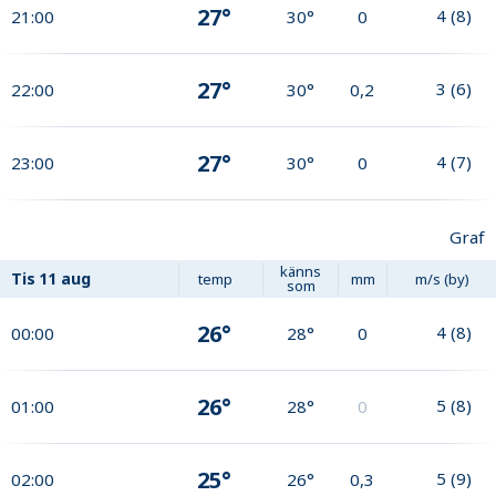
27°
4
(
8
)
21:00
30°
0
27°
3
(
6
)
22:00
30°
0,2
27°
4
(
7
)
23:00
30°
0
Graf
känns
Tis
11 aug
temp
mm
m/s (by)
som
26°
4
(
8
)
00:00
28°
0
26°
5
(
8
)
01:00
28°
0
25°
5
(
9
)
02:00
26°
0,3