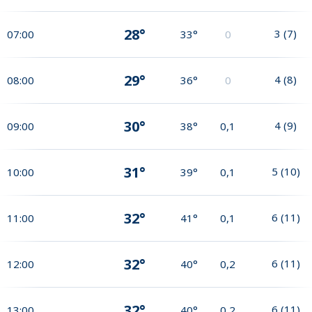
28°
3
(
7
)
07:00
33°
0
29°
4
(
8
)
08:00
36°
0
30°
4
(
9
)
09:00
38°
0,1
31°
5
(
10
)
10:00
39°
0,1
32°
6
(
11
)
11:00
41°
0,1
32°
6
(
11
)
12:00
40°
0,2
32°
6
(
11
)
13:00
40°
0,2