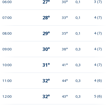
27°
3
(
7
)
06:00
30°
0,1
28°
4
(
7
)
07:00
33°
0,1
29°
4
(
7
)
08:00
35°
0,1
30°
4
(
7
)
09:00
38°
0,3
31°
4
(
7
)
10:00
41°
0,3
32°
4
(
6
)
11:00
44°
0,3
32°
5
(
6
)
12:00
43°
0,3