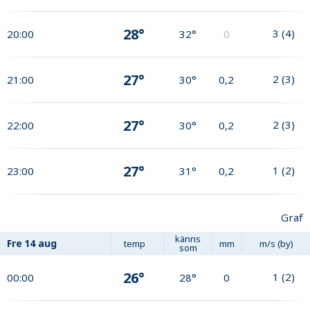
28°
3
(
4
)
20:00
32°
0
27°
2
(
3
)
21:00
30°
0,2
27°
2
(
3
)
22:00
30°
0,2
27°
1
(
2
)
23:00
31°
0,2
Graf
känns
Fre
14 aug
temp
mm
m/s (by)
som
26°
1
(
2
)
00:00
28°
0