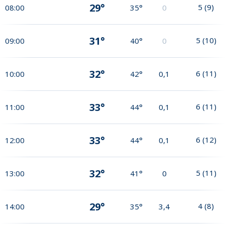
29°
5
(
9
)
08:00
35°
0
31°
5
(
10
)
09:00
40°
0
32°
6
(
11
)
10:00
42°
0,1
33°
6
(
11
)
11:00
44°
0,1
33°
6
(
12
)
12:00
44°
0,1
32°
5
(
11
)
13:00
41°
0
29°
4
(
8
)
14:00
35°
3,4