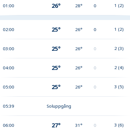
26°
1
(
2
)
01:00
28°
0
25°
1
(
2
)
02:00
26°
0
25°
2
(
3
)
03:00
26°
0
25°
2
(
4
)
04:00
26°
0
25°
3
(
5
)
05:00
26°
0
05:39
Soluppgång
27°
3
(
6
)
06:00
31°
0