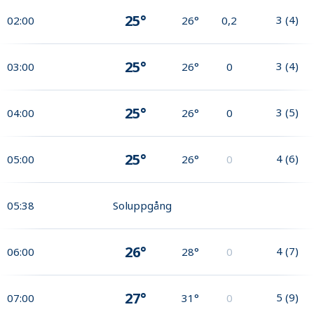
25°
3
(
4
)
02:00
26°
0,2
25°
3
(
4
)
03:00
26°
0
25°
3
(
5
)
04:00
26°
0
25°
4
(
6
)
05:00
26°
0
05:38
Soluppgång
26°
4
(
7
)
06:00
28°
0
27°
5
(
9
)
07:00
31°
0