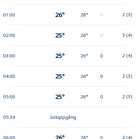
26°
2
(
3
)
01:00
28°
0
25°
3
(
4
)
02:00
26°
0
25°
2
(
4
)
03:00
26°
0
25°
2
(
3
)
04:00
26°
0
25°
2
(
3
)
05:00
26°
0
05:39
Soluppgång
26°
2
(
4
)
06:00
28°
0