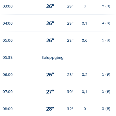
26°
5
(
9
)
03:00
28°
0
26°
4
(
8
)
04:00
28°
0,1
26°
5
(
8
)
05:00
28°
0,6
05:38
Soluppgång
26°
5
(
9
)
06:00
28°
0,2
27°
5
(
9
)
07:00
30°
0,1
28°
5
(
9
)
08:00
32°
0