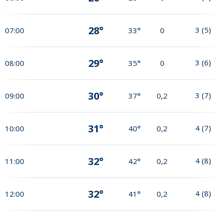
28°
3
(
5
)
07:00
33°
0
29°
3
(
6
)
08:00
35°
0
30°
3
(
7
)
09:00
37°
0,2
31°
4
(
7
)
10:00
40°
0,2
32°
4
(
8
)
11:00
42°
0,2
32°
4
(
8
)
12:00
41°
0,2