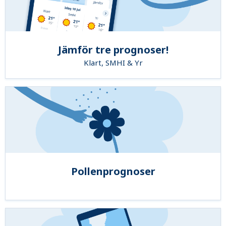
Jämför tre prognoser!
Klart, SMHI & Yr
Pollenprognoser