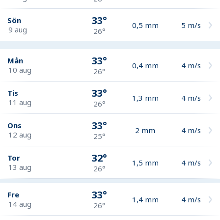
33°
Sön
0,5
mm
5
m/s
9 aug
26°
33°
Mån
0,4
mm
4
m/s
10 aug
26°
33°
Tis
1,3
mm
4
m/s
11 aug
26°
33°
Ons
2
mm
4
m/s
12 aug
25°
32°
Tor
1,5
mm
4
m/s
13 aug
26°
33°
Fre
1,4
mm
4
m/s
14 aug
26°