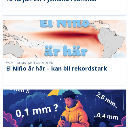
VÄDER, KLIMAT, METEOROLOGEN
El Niño är här – kan bli rekordstark