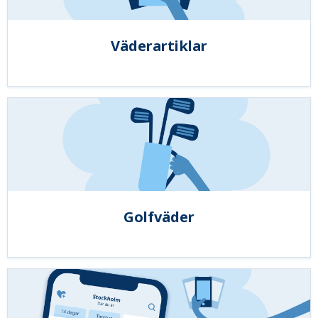
Väderartiklar
Golfväder