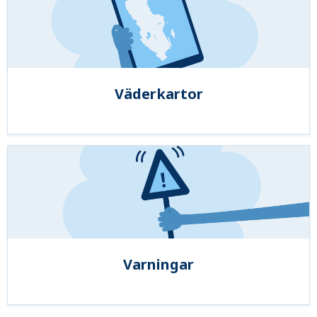
Väderkartor
Varningar