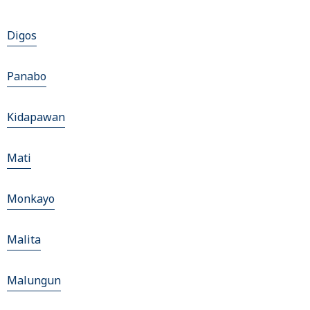
Digos
Panabo
Kidapawan
Mati
Monkayo
Malita
Malungun