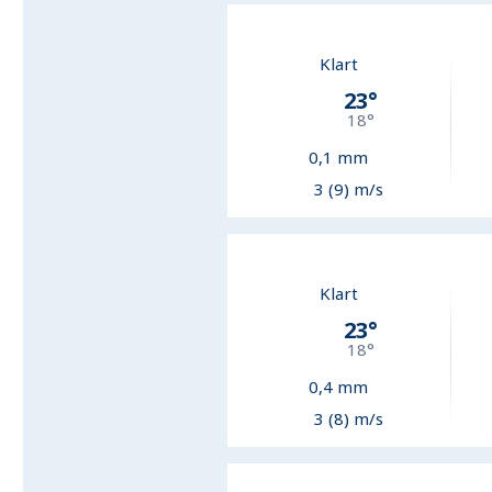
Klart
23
°
18
°
0,1
mm
3 (9) m/s
Klart
23
°
18
°
0,4
mm
3 (8) m/s