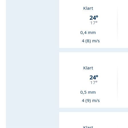
Klart
24
°
17
°
0,4
mm
4 (8) m/s
Klart
24
°
17
°
0,5
mm
4 (9) m/s
Klart