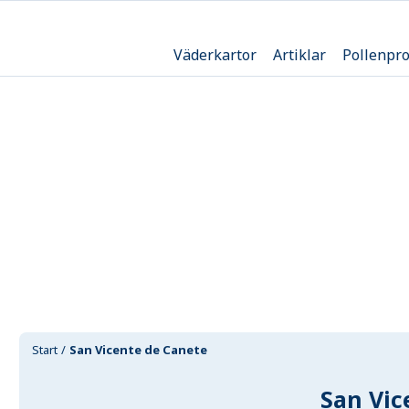
Väderkartor
Artiklar
Pollenpr
Start
San Vicente de Canete
San Vic