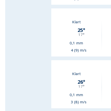
Klart
25
°
17
°
0,1
mm
4 (9) m/s
Klart
26
°
17
°
0,1
mm
3 (8) m/s