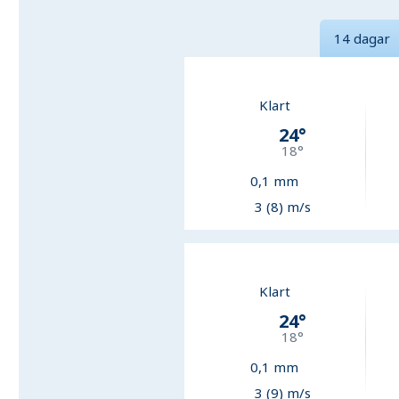
14 dagar
Klart
24
°
18
°
0,1
mm
3 (8) m/s
Klart
24
°
18
°
0,1
mm
3 (9) m/s