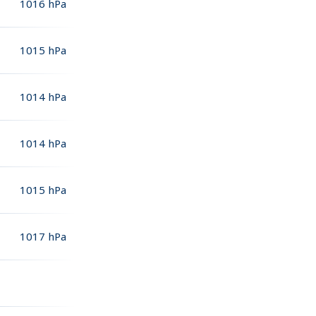
1016
hPa
1015
hPa
1014
hPa
1014
hPa
1015
hPa
1017
hPa