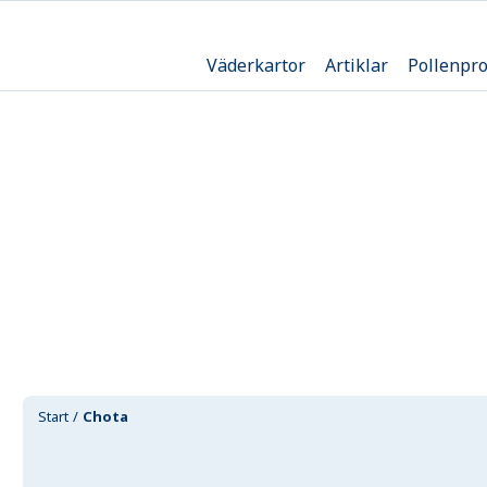
Väderkartor
Artiklar
Pollenpr
Start
Chota