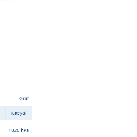
Graf
lufttryck
1020
hPa