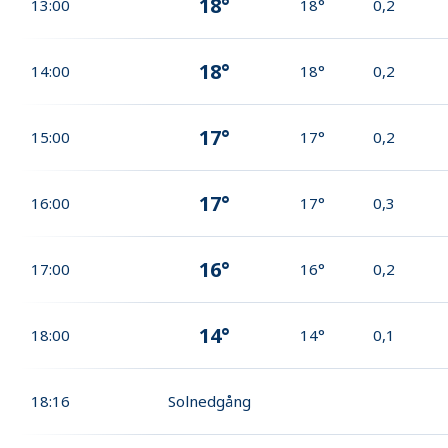
18°
13:00
18°
0,2
18°
14:00
18°
0,2
17°
15:00
17°
0,2
17°
16:00
17°
0,3
16°
17:00
16°
0,2
14°
18:00
14°
0,1
18:16
Solnedgång