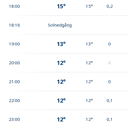
15°
18:00
15°
0,2
18:16
Solnedgång
13°
19:00
13°
0
12°
20:00
12°
0
12°
21:00
12°
0
12°
22:00
12°
0,1
12°
23:00
12°
0,1