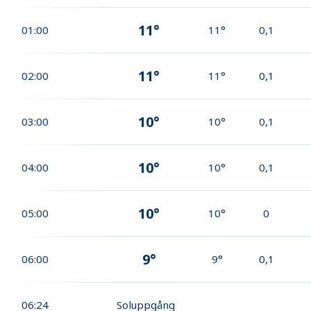
11°
01:00
11°
0,1
11°
02:00
11°
0,1
10°
03:00
10°
0,1
10°
04:00
10°
0,1
10°
05:00
10°
0
9°
06:00
9°
0,1
06:24
Soluppgång