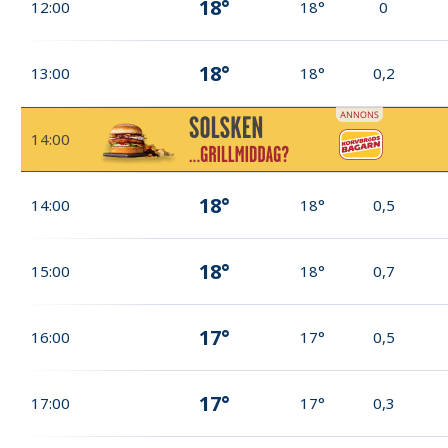
18°
12:00
18°
0
18°
13:00
18°
0,2
14:00
18°
14:00
18°
0,5
18°
15:00
18°
0,7
17°
16:00
17°
0,5
17°
17:00
17°
0,3