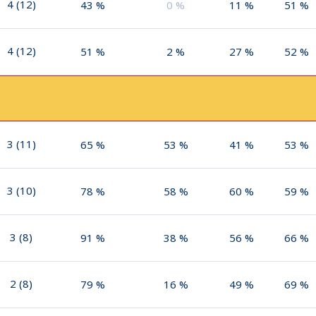
4
(
12
)
43
%
0
%
11
%
51
%
4
(
12
)
51
%
2
%
27
%
52
%
3
(
11
)
65
%
53
%
41
%
53
%
3
(
10
)
78
%
58
%
60
%
59
%
3
(
8
)
91
%
38
%
56
%
66
%
2
(
8
)
79
%
16
%
49
%
69
%