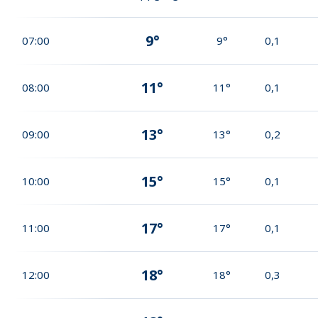
9°
07:00
9°
0,1
11°
08:00
11°
0,1
13°
09:00
13°
0,2
15°
10:00
15°
0,1
17°
11:00
17°
0,1
18°
12:00
18°
0,3