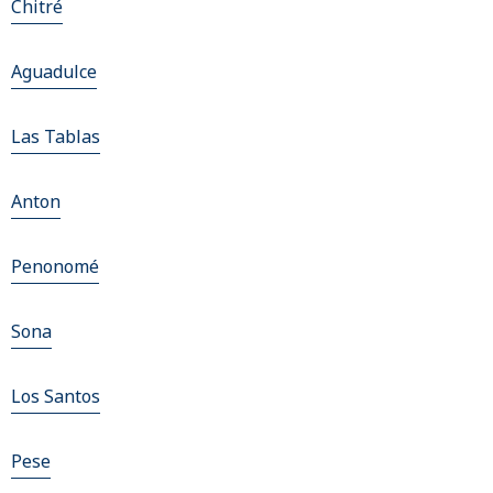
Chitré
Aguadulce
Las Tablas
Anton
Penonomé
Sona
Los Santos
Pese