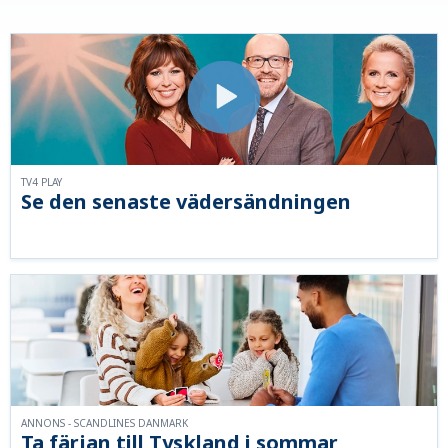
TV4 PLAY
Se den senaste vädersändningen
ANNONS - SCANDLINES DANMARK
Ta färjan till Tyskland i sommar