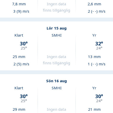
7,8
mm
Ingen data
2,6
mm
finns tillgänglig
3 (9) m/s
2 (- -) m/s
Lör 15 aug
Klart
SMHI
Yr
30
°
32
°
25
°
24
°
25
mm
Ingen data
13
mm
finns tillgänglig
2 (5) m/s
1 (- -) m/s
Sön 16 aug
Klart
SMHI
Yr
30
°
30
°
25
°
24
°
29
mm
Ingen data
21
mm