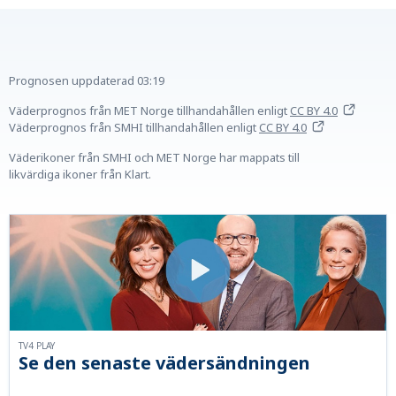
Prognosen uppdaterad
03:19
Väderprognos från MET Norge tillhandahållen
enligt
CC BY 4.0
Väderprognos från SMHI tillhandahållen
enligt
CC BY 4.0
Väderikoner från SMHI och MET Norge har mappats till
likvärdiga ikoner från Klart.
TV4 PLAY
Se den senaste vädersändningen