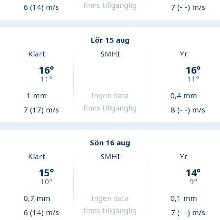
finns tillgänglig
6 (14) m/s
7 (- -) m/s
Lör 15 aug
Klart
SMHI
Yr
16
°
16
°
11
°
11
°
1
mm
Ingen data
0,4
mm
finns tillgänglig
7 (17) m/s
8 (- -) m/s
Sön 16 aug
Klart
SMHI
Yr
15
°
14
°
10
°
9
°
0,7
mm
Ingen data
0,1
mm
finns tillgänglig
6 (14) m/s
7 (- -) m/s