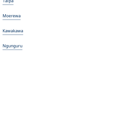
Taipa
Moerewa
Kawakawa
Ngunguru