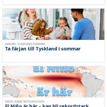
ANNONS - SCANDLINES DANMARK
Ta färjan till Tyskland i sommar
VÄDER, KLIMAT, METEOROLOGEN
El Niño är här – kan bli rekordstark