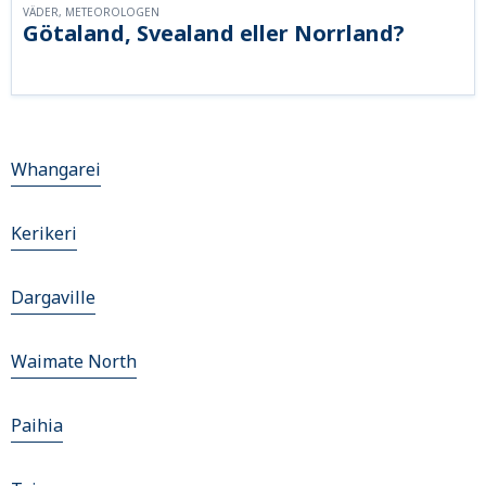
VÄDER, METEOROLOGEN
Götaland, Svealand eller Norrland?
Whangarei
Kerikeri
Dargaville
Waimate North
Paihia