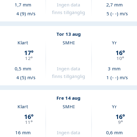
1,7
mm
Ingen data
2,7
mm
finns tillgänglig
4 (9) m/s
5 (- -) m/s
Tor 13 aug
Klart
SMHI
Yr
17
°
16
°
12
°
10
°
0,5
mm
Ingen data
3
mm
finns tillgänglig
4 (5) m/s
1 (- -) m/s
Fre 14 aug
Klart
SMHI
Yr
16
°
16
°
11
°
9
°
16
mm
Ingen data
0,6
mm