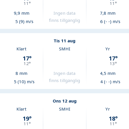
11
°
11
°
9,9
mm
Ingen data
7,8
mm
finns tillgänglig
5 (9) m/s
6 (- -) m/s
Tis 11 aug
Klart
SMHI
Yr
17
°
17
°
12
°
13
°
8
mm
Ingen data
4,5
mm
finns tillgänglig
5 (10) m/s
4 (- -) m/s
Ons 12 aug
Klart
SMHI
Yr
19
°
18
°
11
°
11
°