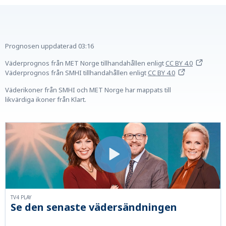
Prognosen uppdaterad
03:16
Väderprognos från MET Norge tillhandahållen
enligt
CC BY 4.0
Väderprognos från SMHI tillhandahållen
enligt
CC BY 4.0
Väderikoner från SMHI och MET Norge har mappats till
likvärdiga ikoner från Klart.
TV4 PLAY
Se den senaste vädersändningen