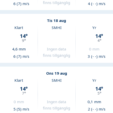
finns tillgänglig
6 (7) m/s
4 (- -) m/s
Tis 18 aug
Klart
SMHI
Yr
14
°
14
°
9
°
4
°
4,6
mm
Ingen data
0
mm
finns tillgänglig
6 (7) m/s
3 (- -) m/s
Ons 19 aug
Klart
SMHI
Yr
14
°
14
°
7
°
5
°
0
mm
Ingen data
0,1
mm
finns tillgänglig
5 (5) m/s
2 (- -) m/s