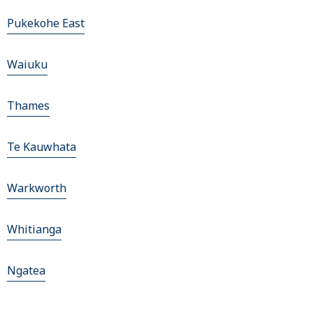
Pukekohe East
Waiuku
Thames
Te Kauwhata
Warkworth
Whitianga
Ngatea