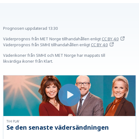
Prognosen uppdaterad
13:30
Väderprognos från MET Norge tillhandahållen
enligt
CC BY 4.0
Väderprognos från SMHI tillhandahållen
enligt
CC BY 4.0
Väderikoner från SMHI och MET Norge har mappats till
likvärdiga ikoner från Klart.
TV4 PLAY
Se den senaste vädersändningen