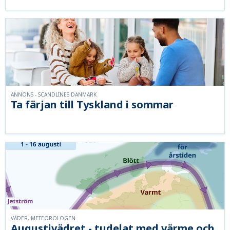
ANNONS - SCANDLINES DANMARK
Ta färjan till Tyskland i sommar
VÄDER, METEOROLOGEN
Augustivädret - tudelat med värme och