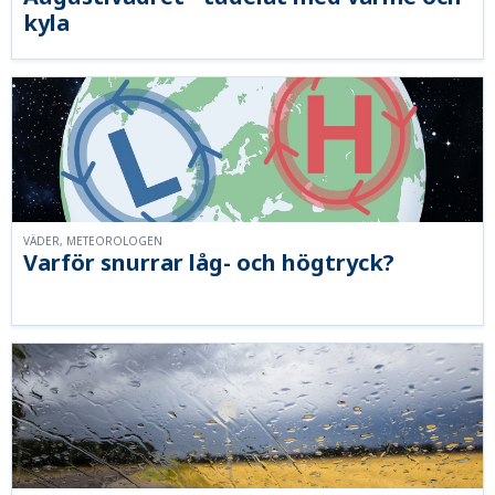
kyla
VÄDER, METEOROLOGEN
Varför snurrar låg- och högtryck?