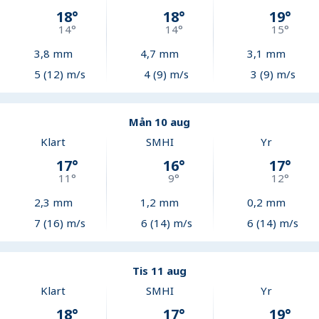
18
°
18
°
19
°
14
°
14
°
15
°
3,8
mm
4,7
mm
3,1
mm
5 (12) m/s
4 (9) m/s
3 (9) m/s
Mån 10 aug
Klart
SMHI
Yr
17
°
16
°
17
°
11
°
9
°
12
°
2,3
mm
1,2
mm
0,2
mm
7 (16) m/s
6 (14) m/s
6 (14) m/s
Tis 11 aug
Klart
SMHI
Yr
18
°
17
°
19
°