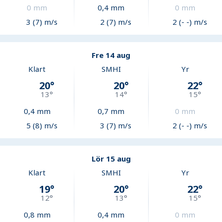
0
mm
0,4
mm
0
mm
3 (7) m/s
2 (7) m/s
2 (- -) m/s
Fre 14 aug
Klart
SMHI
Yr
20
°
20
°
22
°
13
°
14
°
15
°
0,4
mm
0,7
mm
0
mm
5 (8) m/s
3 (7) m/s
2 (- -) m/s
Lör 15 aug
Klart
SMHI
Yr
19
°
20
°
22
°
12
°
13
°
15
°
0,8
mm
0,4
mm
0
mm