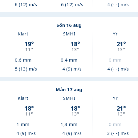
6 (12) m/s
6 (12) m/s
4 (- -) m/s
Sön 16 aug
Klart
SMHI
Yr
19
°
18
°
21
°
11
°
13
°
13
°
0,6
mm
0,4
mm
0
mm
5 (13) m/s
4 (9) m/s
4 (- -) m/s
Mån 17 aug
Klart
SMHI
Yr
18
°
18
°
21
°
11
°
13
°
13
°
1
mm
1,3
mm
0
mm
4 (9) m/s
4 (9) m/s
3 (- -) m/s