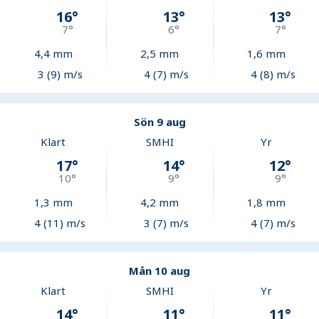
16
°
13
°
13
°
7
°
6
°
7
°
4,4
mm
2,5
mm
1,6
mm
3 (9) m/s
4 (7) m/s
4 (8) m/s
Sön 9 aug
Klart
SMHI
Yr
17
°
14
°
12
°
10
°
9
°
9
°
1,3
mm
4,2
mm
1,8
mm
4 (11) m/s
3 (7) m/s
4 (7) m/s
Mån 10 aug
Klart
SMHI
Yr
14
°
11
°
11
°