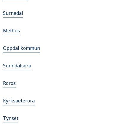
Surnadal
Melhus
Oppdal kommun
Sunndalsora
Roros
Kyrksaeterora
Tynset