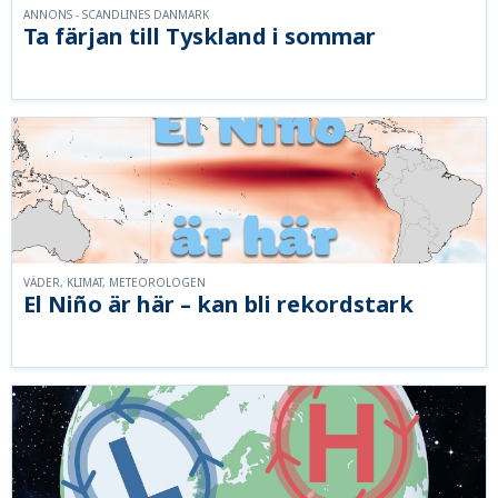
ANNONS - SCANDLINES DANMARK
Ta färjan till Tyskland i sommar
VÄDER, KLIMAT, METEOROLOGEN
El Niño är här – kan bli rekordstark