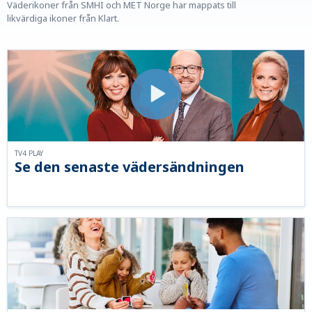
Väderikoner från SMHI och MET Norge har mappats till
likvärdiga ikoner från Klart.
TV4 PLAY
Se den senaste vädersändningen