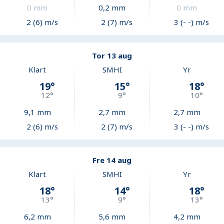
0
mm
0,2
mm
0
mm
2 (6) m/s
2 (7) m/s
3 (- -) m/s
Tor 13 aug
Klart
SMHI
Yr
19
°
15
°
18
°
12
°
9
°
10
°
9,1
mm
2,7
mm
2,7
mm
2 (6) m/s
2 (7) m/s
3 (- -) m/s
Fre 14 aug
Klart
SMHI
Yr
18
°
14
°
18
°
13
°
9
°
13
°
6,2
mm
5,6
mm
4,2
mm