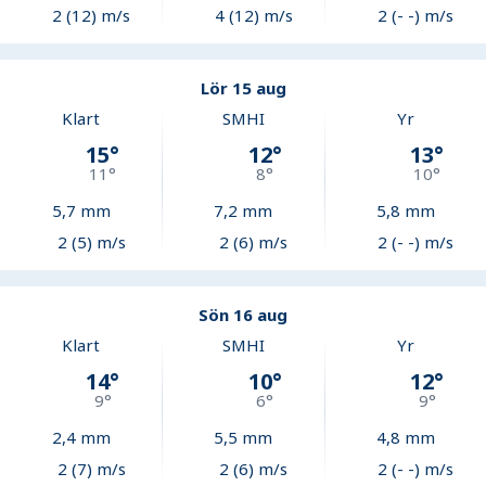
2 (12) m/s
4 (12) m/s
2 (- -) m/s
Lör 15 aug
Klart
SMHI
Yr
15
°
12
°
13
°
11
°
8
°
10
°
5,7
mm
7,2
mm
5,8
mm
2 (5) m/s
2 (6) m/s
2 (- -) m/s
Sön 16 aug
Klart
SMHI
Yr
14
°
10
°
12
°
9
°
6
°
9
°
2,4
mm
5,5
mm
4,8
mm
2 (7) m/s
2 (6) m/s
2 (- -) m/s