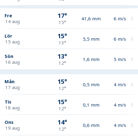
17°
Fre
41,6
mm
6
m/s
14 aug
15°
15°
Lör
5,5
mm
6
m/s
15 aug
13°
13°
Sön
1,6
mm
5
m/s
16 aug
12°
15°
Mån
0,5
mm
4
m/s
17 aug
12°
15°
Tis
0,1
mm
4
m/s
18 aug
12°
14°
Ons
0,6
mm
4
m/s
19 aug
12°