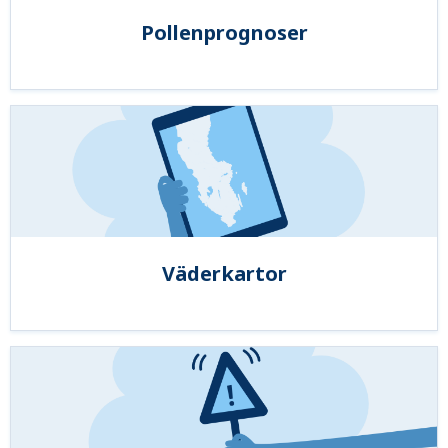
Pollenprognoser
Väderkartor