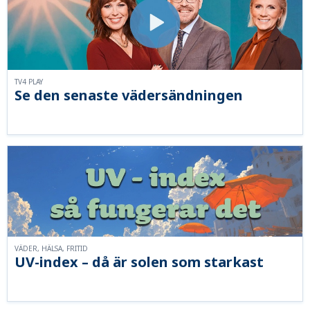
TV4 PLAY
Se den senaste vädersändningen
VÄDER, HÄLSA, FRITID
UV-index – då är solen som starkast