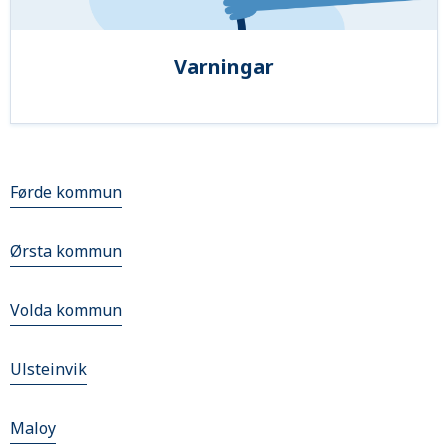
Varningar
Førde kommun
Ørsta kommun
Volda kommun
Ulsteinvik
Maloy