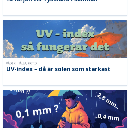
VÄDER, HÄLSA, FRITID
UV-index – då är solen som starkast