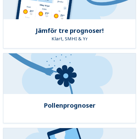
Jämför tre prognoser!
Klart, SMHI & Yr
Pollenprognoser