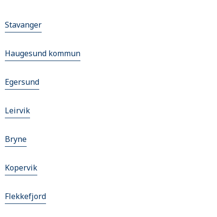
Stavanger
Haugesund kommun
Egersund
Leirvik
Bryne
Kopervik
Flekkefjord