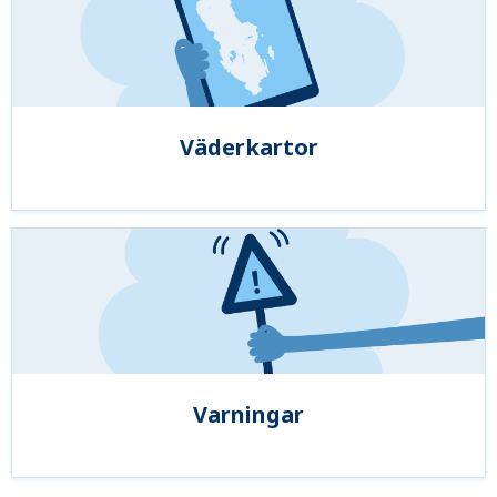
Väderkartor
Varningar