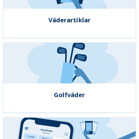
Väderartiklar
Golfväder