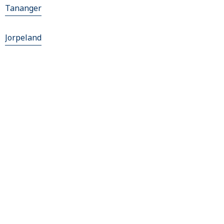
Tananger
Jorpeland