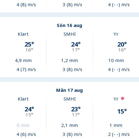
4 (8) m/s
3 (8) m/s
4 (- -) m/s
Sön 16 aug
Klart
SMHI
Yr
25
°
24
°
20
°
16
°
17
°
16
°
4,9
mm
1,2
mm
10
mm
4 (7) m/s
3 (8) m/s
4 (- -) m/s
Mån 17 aug
Klart
SMHI
Yr
24
°
23
°
15
°
15
°
17
°
0
mm
2,1
mm
1
mm
4 (6) m/s
3 (8) m/s
2 (- -) m/s