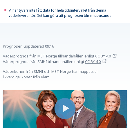
Vi har tyvärr inte fått data för hela tidsintervallet från denna
väderleverantör. Det kan göra att prognosen blir missvisande.
Prognosen uppdaterad
09:16
Väderprognos från MET Norge tillhandahållen
enligt
CC BY 4.0
Väderprognos från SMHI tillhandahållen
enligt
CC BY 4.0
Väderikoner från SMHI och MET Norge har mappats till
likvärdiga ikoner från Klart.