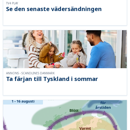
TV4 PLAY
Se den senaste vädersändningen
ANNONS - SCANDLINES DANMARK
Ta färjan till Tyskland i sommar