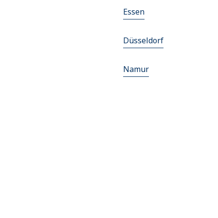
Essen
Düsseldorf
Namur