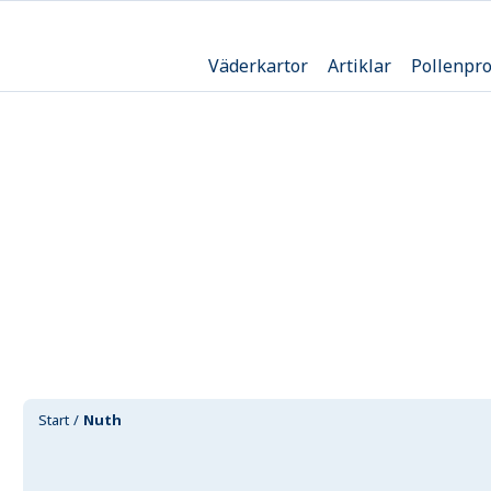
Väderkartor
Artiklar
Pollenpr
Start
Nuth