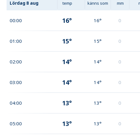
Lördag
8 aug
temp
känns som
mm
16°
00:00
16°
0
15°
01:00
15°
0
14°
02:00
14°
0
14°
03:00
14°
0
13°
04:00
13°
0
13°
05:00
13°
0