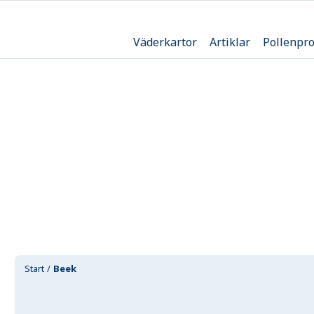
Väderkartor
Artiklar
Pollenpr
Start
Beek