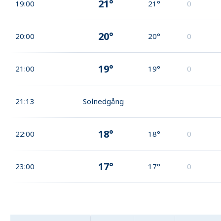
21°
19:00
21°
0
20°
20:00
20°
0
19°
21:00
19°
0
21:13
Solnedgång
18°
22:00
18°
0
17°
23:00
17°
0