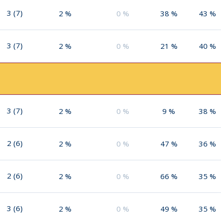
3
(
7
)
2
%
0
%
38
%
43
%
3
(
7
)
2
%
0
%
21
%
40
%
3
(
7
)
2
%
0
%
9
%
38
%
2
(
6
)
2
%
0
%
47
%
36
%
2
(
6
)
2
%
0
%
66
%
35
%
3
(
6
)
2
%
0
%
49
%
35
%