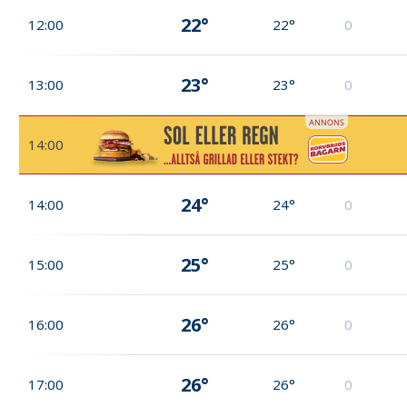
22°
12:00
22°
0
23°
13:00
23°
0
14:00
24°
14:00
24°
0
25°
15:00
25°
0
26°
16:00
26°
0
26°
17:00
26°
0