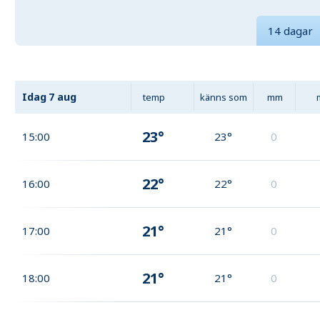
14 dagar
Idag
7 aug
temp
känns som
mm
23°
15:00
23°
0
22°
16:00
22°
0
21°
17:00
21°
0
21°
18:00
21°
0