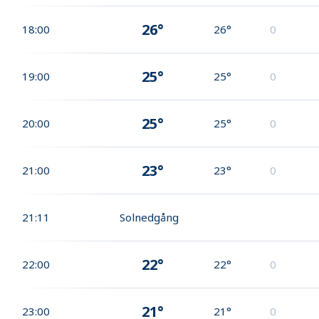
26°
18:00
26°
0
25°
19:00
25°
0
25°
20:00
25°
0
23°
21:00
23°
0
21:11
Solnedgång
22°
22:00
22°
0
21°
23:00
21°
0