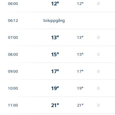
12°
06:00
12°
0
06:12
Soluppgång
13°
07:00
13°
0
15°
08:00
15°
0
17°
09:00
17°
0
19°
10:00
19°
0
21°
11:00
21°
0