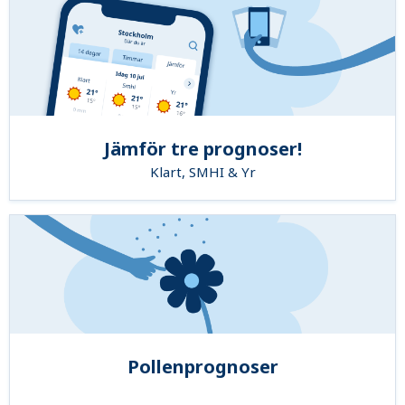
Jämför tre prognoser!
Klart, SMHI & Yr
Pollenprognoser