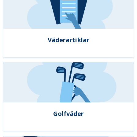
Väderartiklar
Golfväder