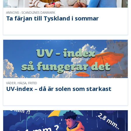
ANNONS - SCANDLINES DANMARK
Ta färjan till Tyskland i sommar
VÄDER, HÄLSA, FRITID
UV-index – då är solen som starkast