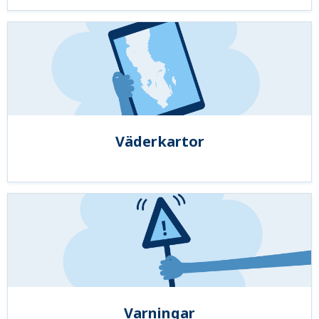
Väderkartor
Varningar