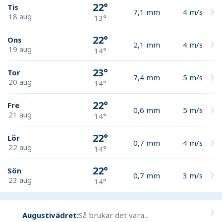
22°
Tis
7,1
mm
4
m/s
18 aug
13°
22°
Ons
2,1
mm
4
m/s
19 aug
14°
23°
Tor
7,4
mm
5
m/s
20 aug
14°
22°
Fre
0,6
mm
5
m/s
21 aug
14°
22°
Lör
0,7
mm
4
m/s
22 aug
14°
22°
Sön
0,7
mm
3
m/s
23 aug
14°
Augustivädret:
Så brukar det vara...