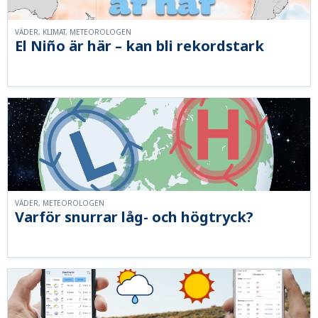
VÄDER, KLIMAT, METEOROLOGEN
El Niño är här – kan bli rekordstark
VÄDER, METEOROLOGEN
Varför snurrar låg- och högtryck?