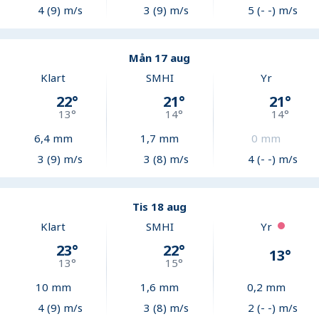
4 (9) m/s
3 (9) m/s
5 (- -) m/s
Mån 17 aug
Klart
SMHI
Yr
22
°
21
°
21
°
13
°
14
°
14
°
6,4
mm
1,7
mm
0
mm
3 (9) m/s
3 (8) m/s
4 (- -) m/s
Tis 18 aug
Klart
SMHI
Yr
23
°
22
°
13
°
13
°
15
°
10
mm
1,6
mm
0,2
mm
4 (9) m/s
3 (8) m/s
2 (- -) m/s