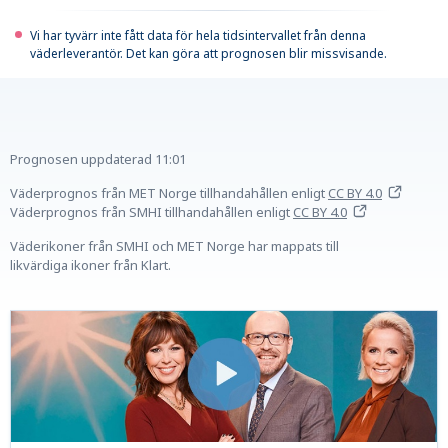
Vi har tyvärr inte fått data för hela tidsintervallet från denna
väderleverantör. Det kan göra att prognosen blir missvisande.
Prognosen uppdaterad
11:01
Väderprognos från MET Norge tillhandahållen
enligt
CC BY 4.0
Väderprognos från SMHI tillhandahållen
enligt
CC BY 4.0
Väderikoner från SMHI och MET Norge har mappats till
likvärdiga ikoner från Klart.