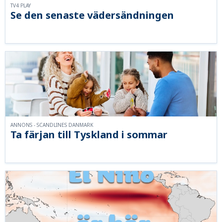
TV4 PLAY
Se den senaste vädersändningen
ANNONS - SCANDLINES DANMARK
Ta färjan till Tyskland i sommar