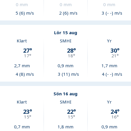
0
mm
0
mm
0
mm
5 (6) m/s
2 (6) m/s
3 (- -) m/s
Lör 15 aug
Klart
SMHI
Yr
27
°
28
°
30
°
17
°
18
°
21
°
2,7
mm
0,9
mm
1,7
mm
4 (8) m/s
3 (11) m/s
4 (- -) m/s
Sön 16 aug
Klart
SMHI
Yr
23
°
22
°
24
°
15
°
15
°
16
°
0,7
mm
1,8
mm
0,9
mm