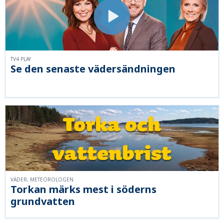
TV4 PLAY
Se den senaste vädersändningen
VÄDER, METEOROLOGEN
Torkan märks mest i söderns
grundvatten