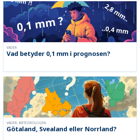
VÄDER
Vad betyder 0,1 mm i prognosen?
VÄDER, METEOROLOGEN
Götaland, Svealand eller Norrland?