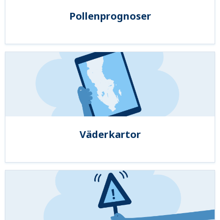
Pollenprognoser
Väderkartor