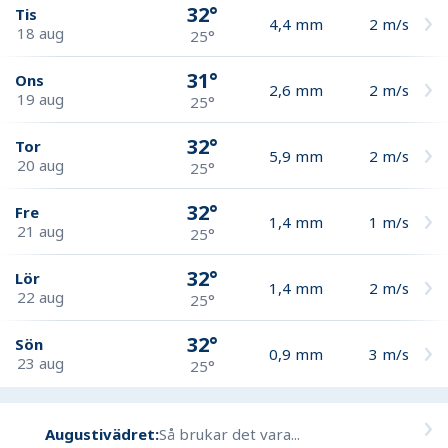
32°
Tis
4,4
mm
2
m/s
18 aug
25°
31°
Ons
2,6
mm
2
m/s
19 aug
25°
32°
Tor
5,9
mm
2
m/s
20 aug
25°
32°
Fre
1,4
mm
1
m/s
21 aug
25°
32°
Lör
1,4
mm
2
m/s
22 aug
25°
32°
Sön
0,9
mm
3
m/s
23 aug
25°
Augustivädret:
Så brukar det vara...