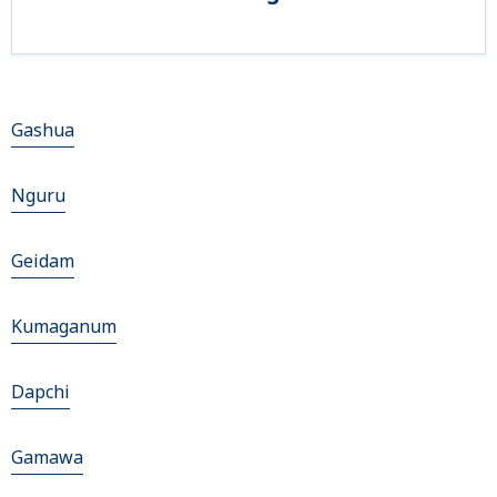
Gashua
Nguru
Geidam
Kumaganum
Dapchi
Gamawa