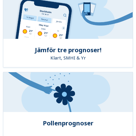
Jämför tre prognoser!
Klart, SMHI & Yr
Pollenprognoser