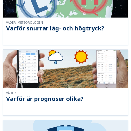
VÄDER, METEOROLOGEN
Varför snurrar låg- och högtryck?
VÄDER
Varför är prognoser olika?