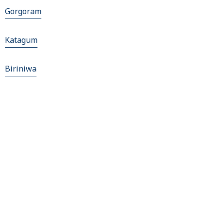
Gorgoram
Katagum
Biriniwa