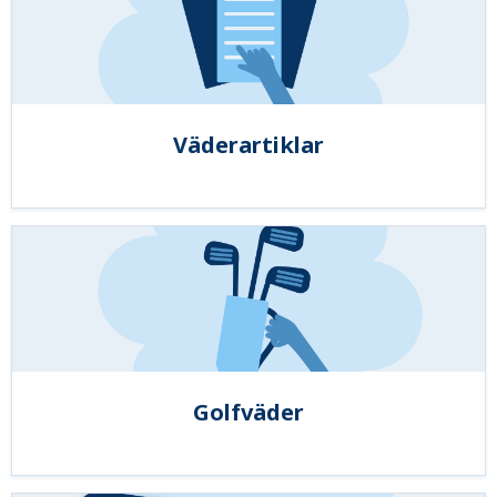
Väderartiklar
Golfväder