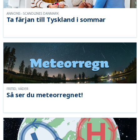
ANNONS - SCANDLINES DANMARK
Ta färjan till Tyskland i sommar
FRITID, VÄDER
Så ser du meteorregnet!