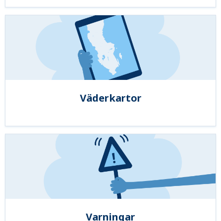
Väderkartor
Varningar