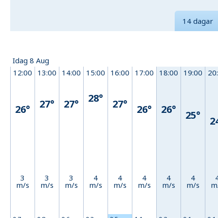
14 dagar
Idag 8 Aug
12:00
13:00
14:00
15:00
16:00
17:00
18:00
19:00
20
28°
27°
27°
27°
26°
26°
26°
25°
2
3
3
3
4
4
4
4
4
m/s
m/s
m/s
m/s
m/s
m/s
m/s
m/s
m