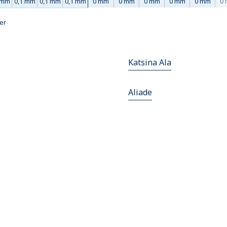
 mm
0,1 mm
0,1 mm
0,1 mm
0 mm
0 mm
0 mm
0 mm
0 mm
0
ner
Katsina Ala
Aliade