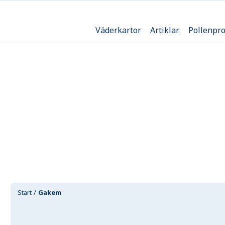
Väderkartor
Artiklar
Pollenpr
Start
Gakem