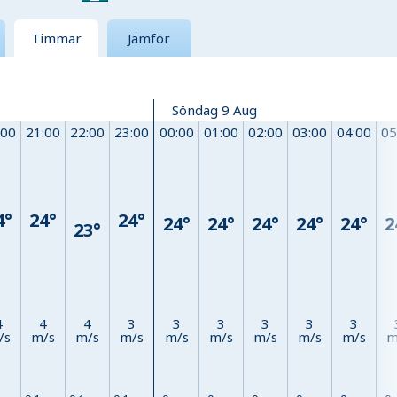
Timmar
Jämför
Söndag 9 Aug
:00
21:00
22:00
23:00
00:00
01:00
02:00
03:00
04:00
05
4°
24°
24°
24°
24°
24°
24°
24°
2
23°
4
4
4
3
3
3
3
3
3
/s
m/s
m/s
m/s
m/s
m/s
m/s
m/s
m/s
m