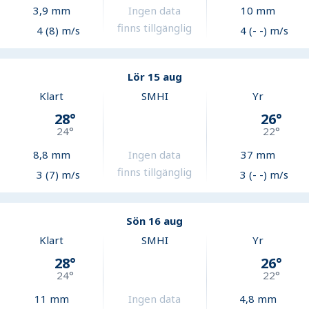
3,9
mm
Ingen data
10
mm
finns tillgänglig
4 (8) m/s
4 (- -) m/s
Lör 15 aug
Klart
SMHI
Yr
28
°
26
°
24
°
22
°
8,8
mm
Ingen data
37
mm
finns tillgänglig
3 (7) m/s
3 (- -) m/s
Sön 16 aug
Klart
SMHI
Yr
28
°
26
°
24
°
22
°
11
mm
Ingen data
4,8
mm