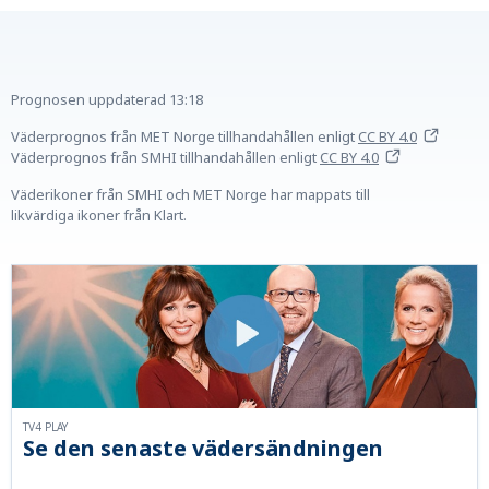
Prognosen uppdaterad
13:18
Väderprognos från MET Norge tillhandahållen
enligt
CC BY 4.0
Väderprognos från SMHI tillhandahållen
enligt
CC BY 4.0
Väderikoner från SMHI och MET Norge har mappats till
likvärdiga ikoner från Klart.
TV4 PLAY
Se den senaste vädersändningen