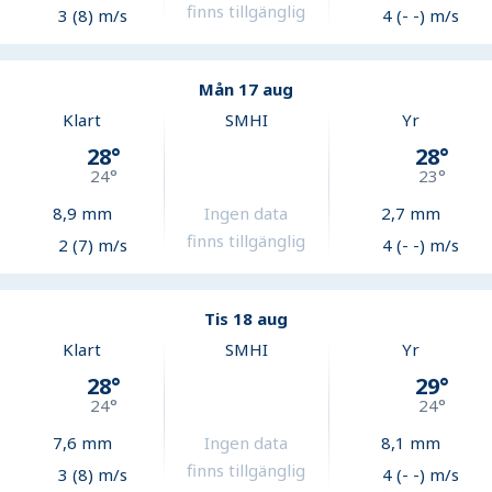
finns tillgänglig
3 (8) m/s
4 (- -) m/s
Mån 17 aug
Klart
SMHI
Yr
28
°
28
°
24
°
23
°
8,9
mm
Ingen data
2,7
mm
finns tillgänglig
2 (7) m/s
4 (- -) m/s
Tis 18 aug
Klart
SMHI
Yr
28
°
29
°
24
°
24
°
7,6
mm
Ingen data
8,1
mm
finns tillgänglig
3 (8) m/s
4 (- -) m/s