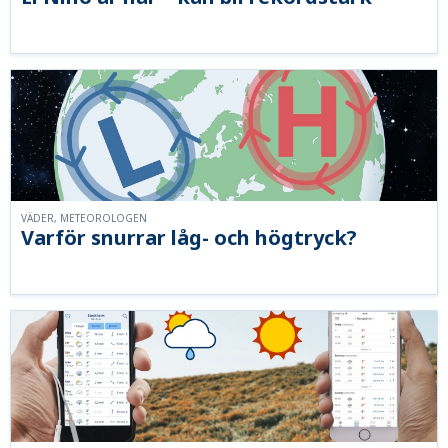
VÄDER, METEOROLOGEN
Varför snurrar låg- och högtryck?