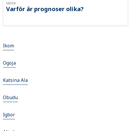
VÄDER
Varför är prognoser olika?
Ikom
Ogoja
Katsina Ala
Obudu
Igbor