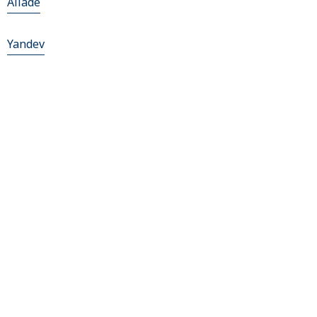
Aliade
Yandev