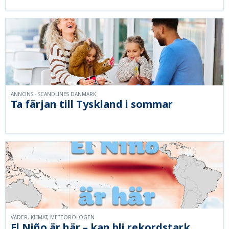
ANNONS - SCANDLINES DANMARK
Ta färjan till Tyskland i sommar
VÄDER, KLIMAT, METEOROLOGEN
El Niño är här – kan bli rekordstark