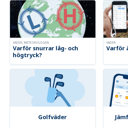
VÄDER, METEOROLOGEN
VÄDER
Varför snurrar låg- och
Varför 
högtryck?
Golfväder
Jämf