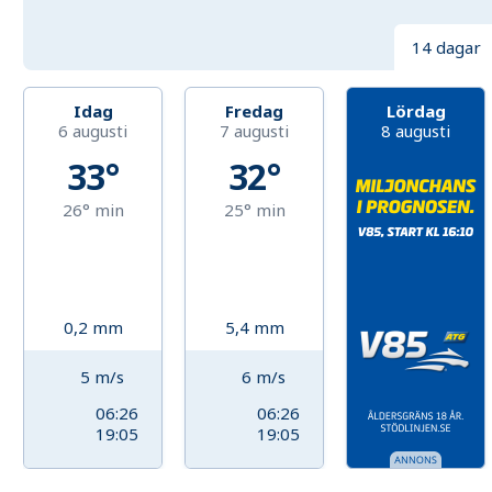
14 dagar
Idag
Fredag
Lördag
6 augusti
7 augusti
8 augusti
33°
32°
26°
min
25°
min
0,2
mm
5,4
mm
5
m/s
6
m/s
06:26
06:26
19:05
19:05