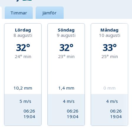
Timmar
Jämför
Lördag
Söndag
Måndag
8 augusti
9 augusti
10 augusti
32°
32°
33°
24°
min
23°
min
25°
min
10,2
mm
1,4
mm
0
mm
5
m/s
4
m/s
4
m/s
06:26
06:26
06:26
19:04
19:04
19:04