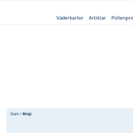
Väderkartor
Artiklar
Pollenpr
Start
Binji