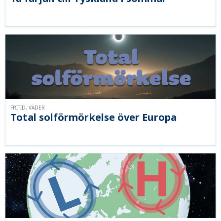
FRITID, VÄDER
Total solförmörkelse över Europa