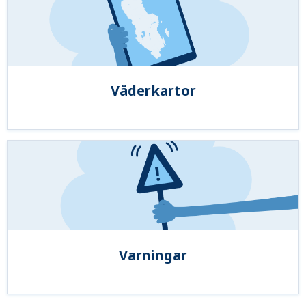
Väderkartor
Varningar