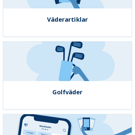
Väderartiklar
Golfväder