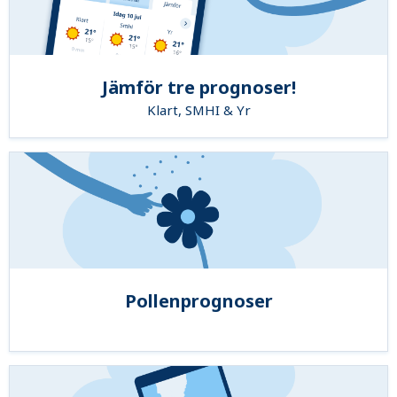
Jämför tre prognoser!
Klart, SMHI & Yr
Pollenprognoser