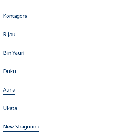
Kontagora
Rijau
Bin Yauri
Duku
Auna
Ukata
New Shagunnu