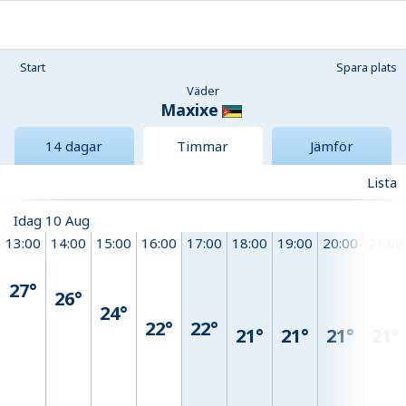
Start
Spara plats
Väder
Maxixe
14 dagar
Timmar
Jämför
Lista
Idag 10 Aug
13:00
14:00
15:00
16:00
17:00
18:00
19:00
20:00
21:00
27°
26°
24°
22°
22°
21°
21°
21°
21°