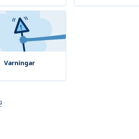
Varningar
g