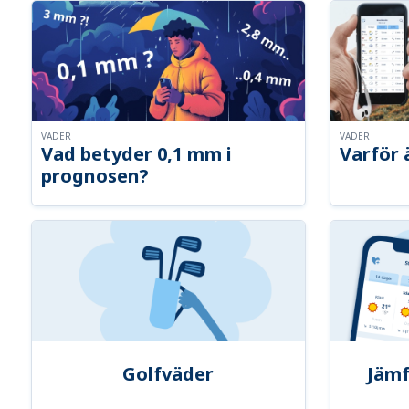
VÄDER
VÄDER
Vad betyder 0,1 mm i
Varför 
prognosen?
Golfväder
Jämf