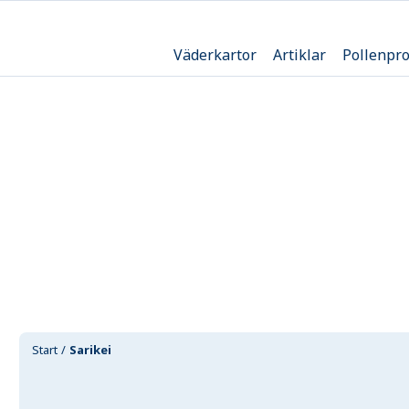
Väderkartor
Artiklar
Pollenpr
Start
Sarikei