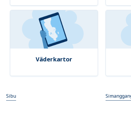
Väderkartor
Sibu
Simanggan