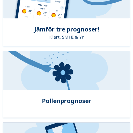
Jämför tre prognoser!
Klart, SMHI & Yr
Pollenprognoser