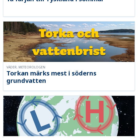
VÄDER, METEOROLOGEN
Torkan märks mest i söderns
grundvatten