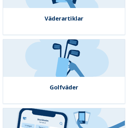
Väderartiklar
Golfväder