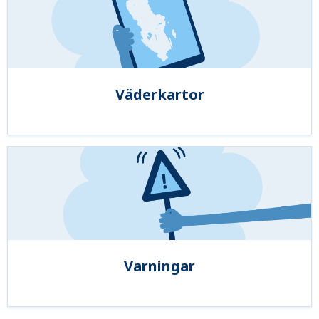
Väderkartor
Varningar